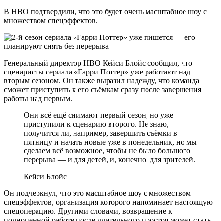
В НВО подтвердили, что это будет очень масштабное шоу с
множеством спецэффектов.
Генеральный директор HBO Кейси Блойс сообщил, что
сценаристы сериала «Гарри Поттер» уже работают над
вторым сезоном. Он также выразил надежду, что команда
сможет приступить к его съёмкам сразу после завершения
работы над первым.
Они всё ещё снимают первый сезон, но уже
приступили к сценарию второго. Не знаю,
получится ли, например, завершить съёмки в
пятницу и начать новые уже в понедельник, но мы
сделаем всё возможное, чтобы не было большого
перерыва — и для детей, и, конечно, для зрителей.
Кейси Блойс
Он подчеркнул, что это масштабное шоу с множеством
спецэффектов, организация которого напоминает настоящую
спецоперацию. Другими словами, возвращение к
полноценной работе после длительного простоя может стать