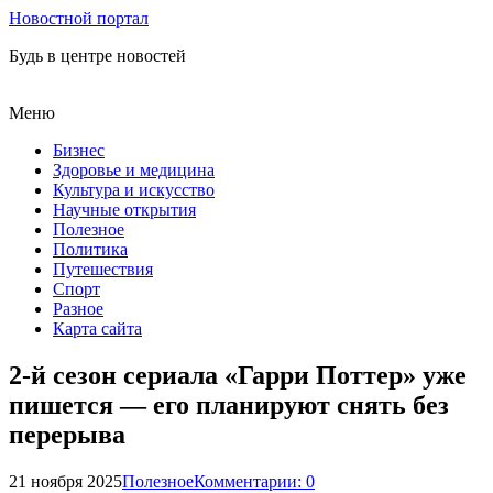
Новостной портал
Будь в центре новостей
Меню
Бизнес
Здоровье и медицина
Культура и искусство
Научные открытия
Полезное
Политика
Путешествия
Спорт
Разное
Карта сайта
2‑й сезон сериала «Гарри Поттер» уже
пишется — его планируют снять без
перерыва
21 ноября 2025
Полезное
Комментарии: 0