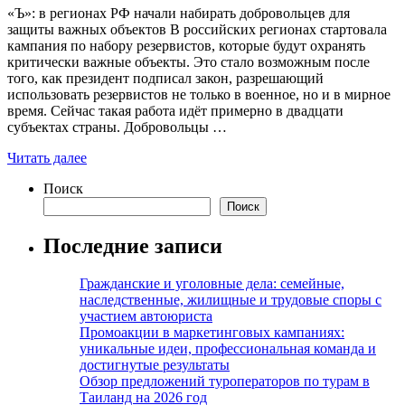
«Ъ»: в регионах РФ начали набирать добровольцев для
защиты важных объектов В российских регионах стартовала
кампания по набору резервистов, которые будут охранять
критически важные объекты. Это стало возможным после
того, как президент подписал закон, разрешающий
использовать резервистов не только в военное, но и в мирное
время. Сейчас такая работа идёт примерно в двадцати
субъектах страны. Добровольцы …
Читать далее
Поиск
Поиск
Последние записи
Гражданские и уголовные дела: семейные,
наследственные, жилищные и трудовые споры с
участием автоюриста
Промоакции в маркетинговых кампаниях:
уникальные идеи, профессиональная команда и
достигнутые результаты
Обзор предложений туроператоров по турам в
Таиланд на 2026 год