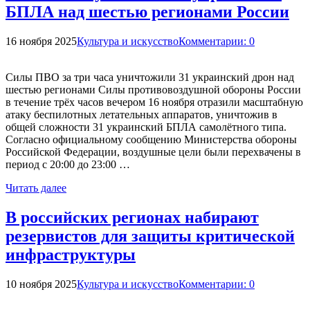
БПЛА над шестью регионами России
16 ноября 2025
Культура и искусство
Комментарии: 0
Силы ПВО за три часа уничтожили 31 украинский дрон над
шестью регионами Силы противовоздушной обороны России
в течение трёх часов вечером 16 ноября отразили масштабную
атаку беспилотных летательных аппаратов, уничтожив в
общей сложности 31 украинский БПЛА самолётного типа.
Согласно официальному сообщению Министерства обороны
Российской Федерации, воздушные цели были перехвачены в
период с 20:00 до 23:00 …
Читать далее
В российских регионах набирают
резервистов для защиты критической
инфраструктуры
10 ноября 2025
Культура и искусство
Комментарии: 0