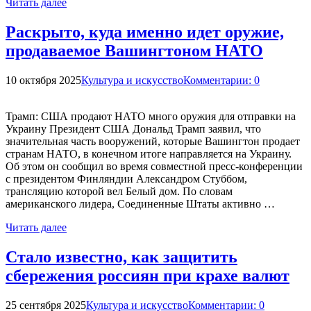
Читать далее
Раскрыто, куда именно идет оружие,
продаваемое Вашингтоном НАТО
10 октября 2025
Культура и искусство
Комментарии: 0
Трамп: США продают НАТО много оружия для отправки на
Украину Президент США Дональд Трамп заявил, что
значительная часть вооружений, которые Вашингтон продает
странам НАТО, в конечном итоге направляется на Украину.
Об этом он сообщил во время совместной пресс-конференции
с президентом Финляндии Александром Стуббом,
трансляцию которой вел Белый дом. По словам
американского лидера, Соединенные Штаты активно …
Читать далее
Стало известно, как защитить
сбережения россиян при крахе валют
25 сентября 2025
Культура и искусство
Комментарии: 0