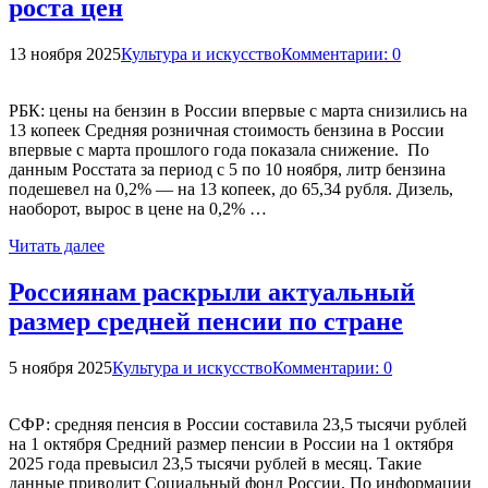
роста цен
13 ноября 2025
Культура и искусство
Комментарии: 0
РБК: цены на бензин в России впервые с марта снизились на
13 копеек Средняя розничная стоимость бензина в России
впервые с марта прошлого года показала снижение. По
данным Росстата за период с 5 по 10 ноября, литр бензина
подешевел на 0,2% — на 13 копеек, до 65,34 рубля. Дизель,
наоборот, вырос в цене на 0,2% …
Читать далее
Россиянам раскрыли актуальный
размер средней пенсии по стране
5 ноября 2025
Культура и искусство
Комментарии: 0
СФР: средняя пенсия в России составила 23,5 тысячи рублей
на 1 октября Средний размер пенсии в России на 1 октября
2025 года превысил 23,5 тысячи рублей в месяц. Такие
данные приводит Социальный фонд России. По информации