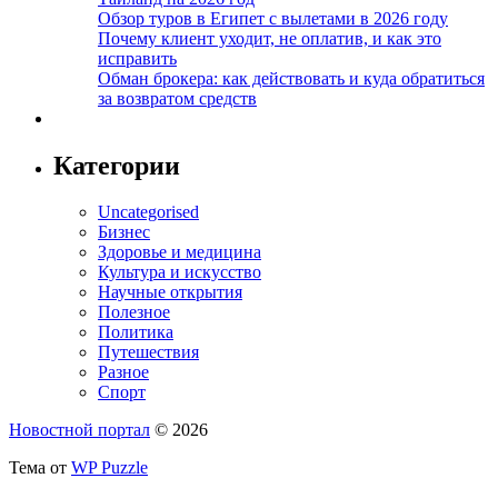
Обзор туров в Египет с вылетами в 2026 году
Почему клиент уходит, не оплатив, и как это
исправить
Обман брокера: как действовать и куда обратиться
за возвратом средств
Категории
Uncategorised
Бизнес
Здоровье и медицина
Культура и искусство
Научные открытия
Полезное
Политика
Путешествия
Разное
Спорт
Новостной портал
© 2026
Тема от
WP Puzzle