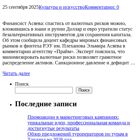
25 сентября 2025
Культура и искусство
Комментарии: 0
Финансист Асяева: спастись от валютных рисков можно,
вложившись в юани и рупии Доллар и евро утратили статус
безальтернативных инструментов для сохранения капитала.
Об этом сообщила доцент кафедры мировых финансовых
рынков и финтеха РЭУ им. Плеханова Эльмира Асяева в
комментарии агентству «Прайм». Эксперт пояснила, что
минимизировать валютные риски позволяет грамотное
распределение активов. Санкционное давление и дефицит …
Читать далее
Поиск
Поиск
Последние записи
Промоакции в маркетинговых кампаниях:
уникальные идеи, профессиональная команда и
достигнутые результаты
Обзор предложений туроператоров по турам в
Таиланд на 2026 год