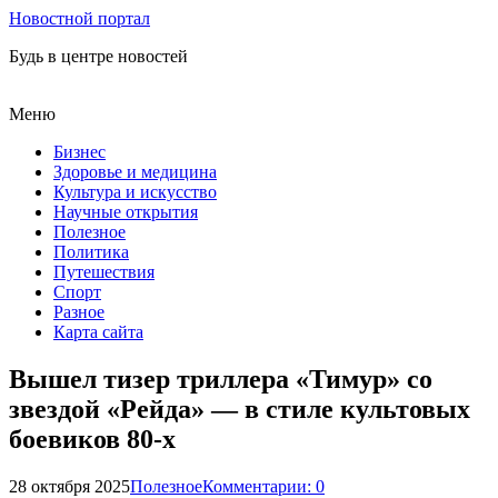
Новостной портал
Будь в центре новостей
Меню
Бизнес
Здоровье и медицина
Культура и искусство
Научные открытия
Полезное
Политика
Путешествия
Спорт
Разное
Карта сайта
Вышел тизер триллера «Тимур» со
звездой «Рейда» — в стиле культовых
боевиков 80‑х
28 октября 2025
Полезное
Комментарии: 0