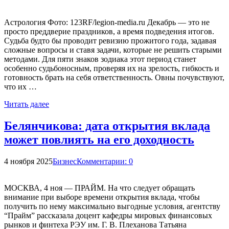
Астрология Фото: 123RF/legion-media.ru Декабрь — это не
просто преддверие праздников, а время подведения итогов.
Судьба будто бы проводит ревизию прожитого года, задавая
сложные вопросы и ставя задачи, которые не решить старыми
методами. Для пяти знаков зодиака этот период станет
особенно судьбоносным, проверяя их на зрелость, гибкость и
готовность брать на себя ответственность. Овны почувствуют,
что их …
Читать далее
Белянчикова: дата открытия вклада
может повлиять на его доходность
4 ноября 2025
Бизнес
Комментарии: 0
МОСКВА, 4 ноя — ПРАЙМ. На что следует обращать
внимание при выборе времени открытия вклада, чтобы
получить по нему максимально выгодные условия, агентству
“Прайм” рассказала доцент кафедры мировых финансовых
рынков и финтеха РЭУ им. Г. В. Плеханова Татьяна