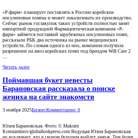
«Р-фарм» планирует поставлять в Россию корейские
инсулиновые помпы и может локализовать их производство.
Сейчас рынок госзакупок таких устройств полностью занят
импортной продукцией Фармацевтическая компания «Р-
фарм» займется поставкой зарубежных инсулиновых помп,
рассказали РБК два источника на рынке медицинских
устройств. По словам одного из них, компания получила
разрешение на ввоз корейских помп под брендом Will Care 2
…
Читать далее
Поймавшая букет невесты
Барановская рассказала о поиске
жениха на сайте знакомств
3 ноября 2025
Бизнес
Комментарии: 0
Юлия Барановская. Фото: © Maksim
Konstantinov/globallookpress.com Ведущая Юлия Барановская
не исключает, что в скором будущем выйдет замуж. Тем более,