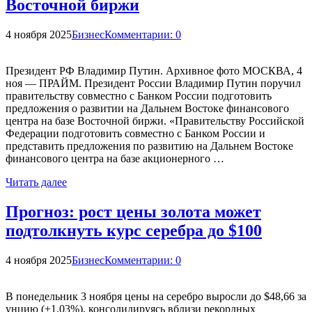
Восточной биржи
4 ноября 2025
Бизнес
Комментарии: 0
Президент РФ Владимир Путин. Архивное фото МОСКВА, 4
ноя — ПРАЙМ. Президент России Владимир Путин поручил
правительству совместно с Банком России подготовить
предложения о развитии на Дальнем Востоке финансового
центра на базе Восточной биржи. «Правительству Российской
Федерации подготовить совместно с Банком России и
представить предложения по развитию на Дальнем Востоке
финансового центра на базе акционерного …
Читать далее
Прогноз: рост цены золота может
подтолкнуть курс серебра до $100
4 ноября 2025
Бизнес
Комментарии: 0
В понедельник 3 ноября цены на серебро выросли до $48,66 за
унцию (+1,03%), консолидируясь вблизи рекордных