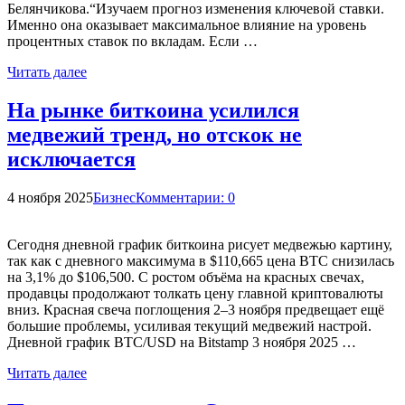
Белянчикова.“Изучаем прогноз изменения ключевой ставки.
Именно она оказывает максимальное влияние на уровень
процентных ставок по вкладам. Если …
Читать далее
На рынке биткоина усилился
медвежий тренд, но отскок не
исключается
4 ноября 2025
Бизнес
Комментарии: 0
Сегодня дневной график биткоина рисует медвежью картину,
так как с дневного максимума в $110,665 цена BTC снизилась
на 3,1% до $106,500. С ростом объёма на красных свечах,
продавцы продолжают толкать цену главной криптовалюты
вниз. Красная свеча поглощения 2–3 ноября предвещает ещё
большие проблемы, усиливая текущий медвежий настрой.
Дневной график BTC/USD на Bitstamp 3 ноября 2025 …
Читать далее