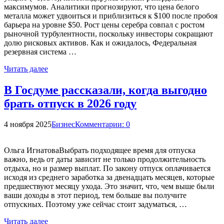
максимумов. Аналитики прогнозируют, что цена белого
металла может удвоиться и приблизиться к $100 после пробоя
барьера на уровне $50. Рост цены серебра совпал с ростом
рыночной турбулентности, поскольку инвесторы сокращают
долю рисковых активов. Как и ожидалось, Федеральная
резервная система …
Читать далее
В Госдуме рассказали, когда выгодно
брать отпуск в 2026 году
4 ноября 2025
Бизнес
Комментарии: 0
Ольга ИгнатоваВыбрать подходящее время для отпуска
важно, ведь от даты зависит не только продолжительность
отдыха, но и размер выплат. По закону отпуск оплачивается
исходя из среднего заработка за двенадцать месяцев, которые
предшествуют месяцу ухода. Это значит, что, чем выше были
ваши доходы в этот период, тем больше вы получите
отпускных. Поэтому уже сейчас стоит задуматься, …
Читать далее