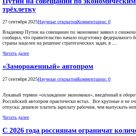
Путин на совещании по экономическим 
трёхлетку
27 сентября 2025
Научные открытия
Комментарии: 0
Владимир Путин на совещании по экономике заявил о снижени
сообщил, что правительство начало подготовку федерального 
страны нацелен на решение стратегических задач, в …
Читать далее
«Замороженный» автопром
27 сентября 2025
Научные открытия
Комментарии: 0
Лукавый термин «охлаждение экономики», введённый в оборот
Российский автопром практически встал. Все крупные и не о
отпуска: дешевле платить зарплату рабочим, чем выпускать н
Читать далее
С 2026 года россиянам ограничат коли