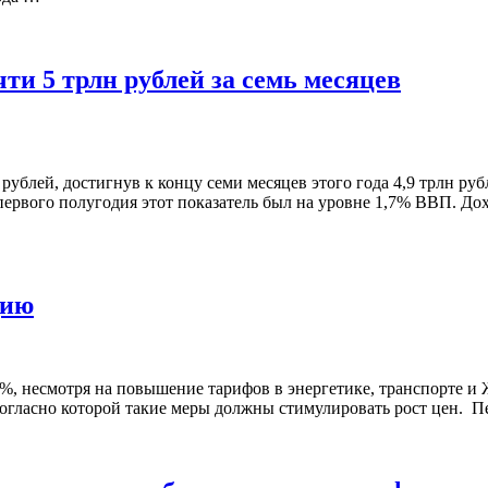
ти 5 трлн рублей за семь месяцев
рублей, достигнув к концу семи месяцев этого года 4,9 трлн ру
 первого полугодия этот показатель был на уровне 1,7% ВВП. Д
цию
 6%, несмотря на повышение тарифов в энергетике, транспорте 
согласно которой такие меры должны стимулировать рост цен. П