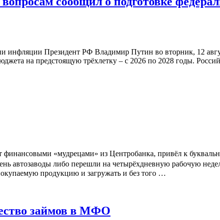
вопросам сообщил о подготовке федера
и инфляции Президент РФ Владимир Путин во вторник, 12 авгу
бюджета на предстоящую трёхлетку – с 2026 по 2028 годы. Росс
 финансовыми «мудрецами» из Центробанка, привёл к буквальн
чень автозаводы либо перешли на четырёхдневную рабочую неде
епокупаемую продукцию и загружать и без того …
чество займов в МФО