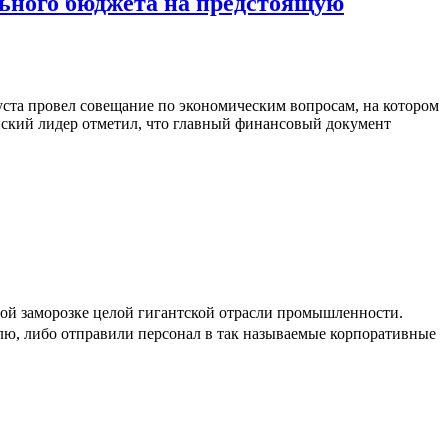
льного бюджета на предстоящую
ста провел совещание по экономическим вопросам, на котором
ийский лидер отметил, что главный финансовый документ
ой заморозке целой гигантской отрасли промышленности.
лю, либо отправили персонал в так называемые корпоративные