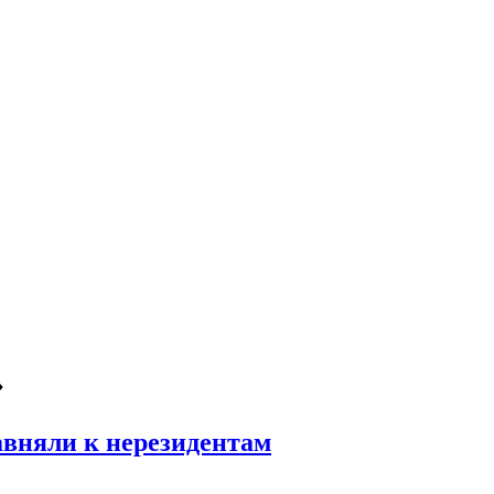
»
авняли к нерезидентам