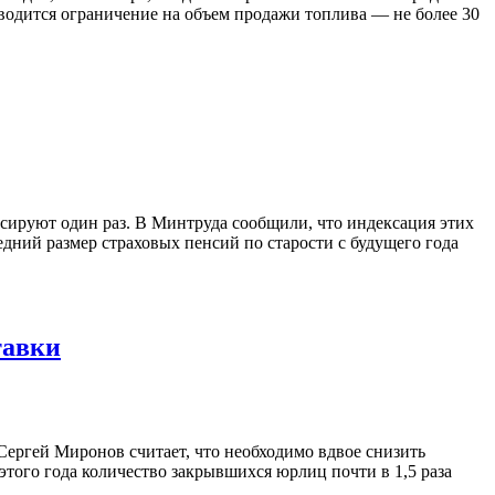
водится ограничение на объем продажи топлива — не более 30
ксируют один раз. В Минтруда сообщили, что индексация этих
редний размер страховых пенсий по старости с будущего года
тавки
ергей Миронов считает, что необходимо вдвое снизить
того года количество закрывшихся юрлиц почти в 1,5 раза