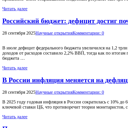
Читать далее
Российский бюджет: дефицит достиг поч
28 сентября 2025
Научные открытия
Комментарии: 0
В июле дефицит федерального бюджета увеличился на 1,2 трлн 
доходов от расходов составило 2,2% ВВП, тогда как по итогам
бюджета …
Читать далее
В России инфляция меняется на дефля
28 сентября 2025
Научные открытия
Комментарии: 0
В 2025 году годовая инфляция в России сократилась с 10% до
ключевой ставки ЦБ, что противоречит теории монетаристов, 
Читать далее