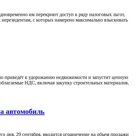
новременно им перекроют доступ к ряду налоговых льгот,
 нерезидентам, с которых намерено максимально взыскивать
жно приведёт к удорожанию недвижимости и запустит цепную
 облагаемые НДС, включая закупку строительных материалов,
на автомобиль
о дня, 29 сентября, вводится ограничение на объем продажи