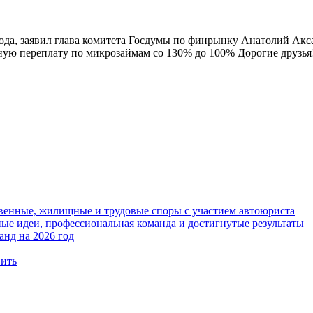
ода, заявил глава комитета Госдумы по финрынку Анатолий Акса
ую переплату по микрозаймам со 130% до 100% Дорогие друзья!
твенные, жилищные и трудовые споры с участием автоюриста
е идеи, профессиональная команда и достигнутые результаты
анд на 2026 год
вить