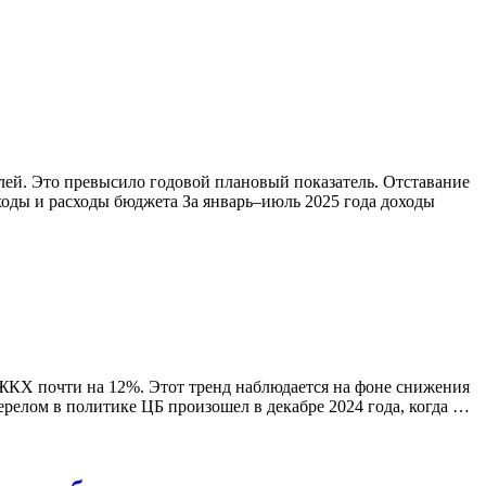
блей. Это превысило годовой плановый показатель. Отставание
оходы и расходы бюджета За январь–июль 2025 года доходы
и ЖКХ почти на 12%. Этот тренд наблюдается на фоне снижения
ерелом в политике ЦБ произошел в декабре 2024 года, когда …