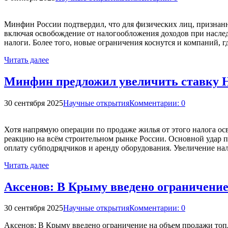
Минфин России подтвердил, что для физических лиц, признан
включая освобождение от налогообложения доходов при наслед
налоги. Более того, новые ограничения коснутся и компаний, 
Читать далее
Минфин предложил увеличить ставку Н
30 сентября 2025
Научные открытия
Комментарии: 0
Хотя напрямую операции по продаже жилья от этого налога о
реакцию на всём строительном рынке России. Основной удар п
оплату субподрядчиков и аренду оборудования. Увеличение на
Читать далее
Аксенов: В Крыму введено ограничение
30 сентября 2025
Научные открытия
Комментарии: 0
Аксенов: В Крыму введено ограничение на объем продажи топл