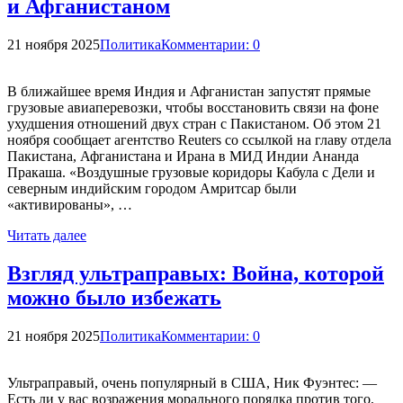
и Афганистаном
21 ноября 2025
Политика
Комментарии: 0
В ближайшее время Индия и Афганистан запустят прямые
грузовые авиаперевозки, чтобы восстановить связи на фоне
ухудшения отношений двух стран с Пакистаном. Об этом 21
ноября сообщает агентство Reuters со ссылкой на главу отдела
Пакистана, Афганистана и Ирана в МИД Индии Ананда
Пракаша. «Воздушные грузовые коридоры Кабула с Дели и
северным индийским городом Амритсар были
«активированы», …
Читать далее
Взгляд ультраправых: Война, которой
можно было избежать
21 ноября 2025
Политика
Комментарии: 0
Ультраправый, очень популярный в США, Ник Фуэнтес: —
Есть ли у вас возражения морального порядка против того,