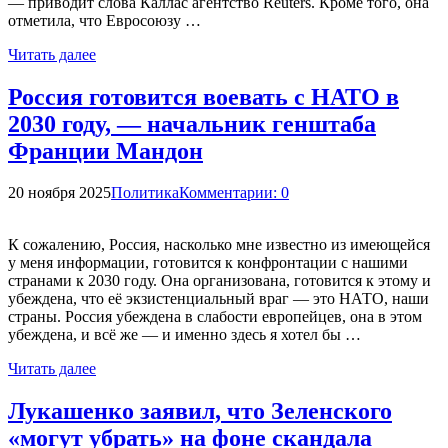
— приводит слова Каллас агентство Reuters. Кроме того, она
отметила, что Евросоюзу …
Читать далее
Россия готовится воевать с НАТО в
2030 году, — начальник генштаба
Франции Мандон
20 ноября 2025
Политика
Комментарии: 0
К сожалению, Россия, насколько мне известно из имеющейся
у меня информации, готовится к конфронтации с нашими
странами к 2030 году. Она организована, готовится к этому и
убеждена, что её экзистенциальный враг — это НАТО, наши
страны. Россия убеждена в слабости европейцев, она в этом
убеждена, и всё же — и именно здесь я хотел бы …
Читать далее
Лукашенко заявил, что Зеленского
«могут убрать» на фоне скандала