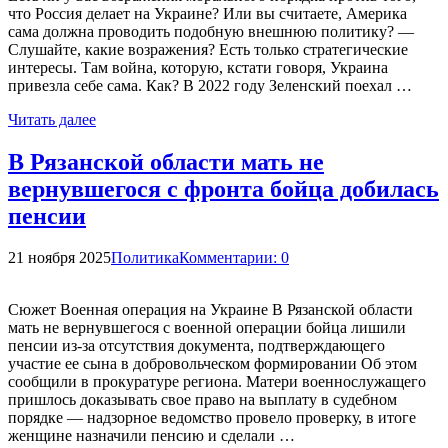
что Россия делает на Украине? Или вы считаете, Америка
сама должна проводить подобную внешнюю политику? —
Слушайте, какие возражения? Есть только стратегические
интересы. Там война, которую, кстати говоря, Украина
привезла себе сама. Как? В 2022 году Зеленский поехал …
Читать далее
В Рязанской области мать не
вернувшегося с фронта бойца добилась
пенсии
21 ноября 2025
Политика
Комментарии: 0
Сюжет Военная операция на Украине В Рязанской области
мать не вернувшегося с военной операции бойца лишили
пенсии из-за отсутствия документа, подтверждающего
участие ее сына в добровольческом формировании Об этом
сообщили в прокуратуре региона. Матери военнослужащего
пришлось доказывать свое право на выплату в судебном
порядке — надзорное ведомство провело проверку, в итоге
женщине назначили пенсию и сделали …