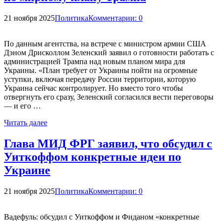
21 ноября 2025
Политика
Комментарии: 0
По данным агентства, на встрече с министром армии США
Дэном Дрисколлом Зеленский заявил о готовности работать с
администрацией Трампа над новым планом мира для
Украины. «План требует от Украины пойти на огромные
уступки, включая передачу России территории, которую
Украина сейчас контролирует. Но вместо того чтобы
отвергнуть его сразу, Зеленский согласился вести переговоры
— и его …
Читать далее
Глава МИД ФРГ заявил, что обсудил с
Уиткоффом конкретные идеи по
Украине
21 ноября 2025
Политика
Комментарии: 0
Вадефуль: обсудил с Уиткоффом и Фиданом «конкретные