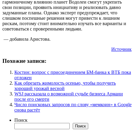
гармоничному влиянию планет Водолеи смогут укрепить
свои позиции, проявить инициативу и реализовать давно
задуманные планы. Однако эксперт предупреждает, что
слишком поспешные решения могут привести к лишним
рискам, поэтому стоит внимательно изучать все варианты и
советоваться с проверенными людьми.
— добавила Аристова.
Источник
Похожие записи:
Костин: вопрос с присоединением БМ-банка к ВТБ пока
отложен
Как обрезать жимолость осенью, чтобы получить
хороший урожай весной
WSJ рассказала о возможной судьбе бизнеса Армани
после его смерти
Число поисковых запросов по слову «мемкоин» в Google
снова растёт
Поиск
Поиск