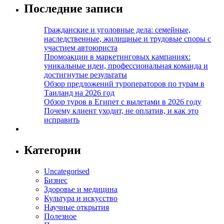
Последние записи
Гражданские и уголовные дела: семейные,
наследственные, жилищные и трудовые споры с
участием автоюриста
Промоакции в маркетинговых кампаниях:
уникальные идеи, профессиональная команда и
достигнутые результаты
Обзор предложений туроператоров по турам в
Таиланд на 2026 год
Обзор туров в Египет с вылетами в 2026 году
Почему клиент уходит, не оплатив, и как это
исправить
Категории
Uncategorised
Бизнес
Здоровье и медицина
Культура и искусство
Научные открытия
Полезное