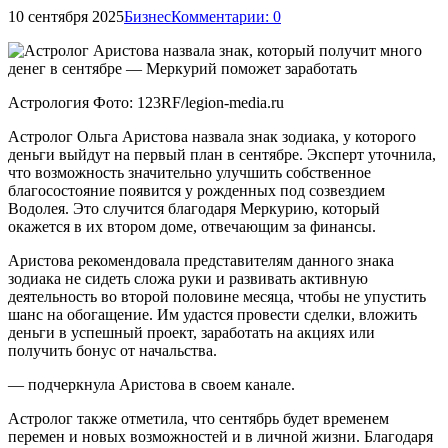
10 сентября 2025
Бизнес
Комментарии: 0
Астрология Фото: 123RF/legion-media.ru
Астролог Ольга Аристова назвала знак зодиака, у которого
деньги выйдут на первый план в сентябре. Эксперт уточнила,
что возможность значительно улучшить собственное
благосостояние появится у рожденных под созвездием
Водолея. Это случится благодаря Меркурию, который
окажется в их втором доме, отвечающим за финансы.
Аристова рекомендовала представителям данного знака
зодиака не сидеть сложа руки и развивать активную
деятельность во второй половине месяца, чтобы не упустить
шанс на обогащение. Им удастся провести сделки, вложить
деньги в успешный проект, заработать на акциях или
получить бонус от начальства.
— подчеркнула Аристова в своем канале.
Астролог также отметила, что сентябрь будет временем
перемен и новых возможностей и в личной жизни. Благодаря