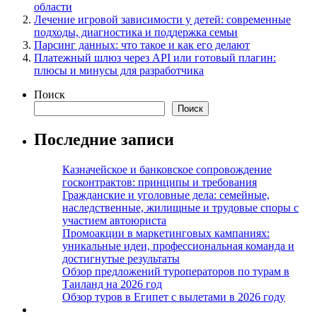
области
Лечение игровой зависимости у детей: современные
подходы, диагностика и поддержка семьи
Парсинг данных: что такое и как его делают
Платежный шлюз через API или готовый плагин:
плюсы и минусы для разработчика
Поиск
Поиск
Последние записи
Казначейское и банковское сопровождение
госконтрактов: принципы и требования
Гражданские и уголовные дела: семейные,
наследственные, жилищные и трудовые споры с
участием автоюриста
Промоакции в маркетинговых кампаниях:
уникальные идеи, профессиональная команда и
достигнутые результаты
Обзор предложений туроператоров по турам в
Таиланд на 2026 год
Обзор туров в Египет с вылетами в 2026 году