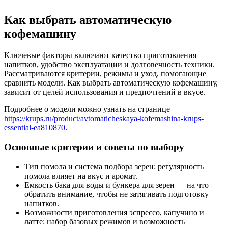
Как выбрать автоматическую
кофемашину
Ключевые факторы включают качество приготовления
напитков, удобство эксплуатации и долговечность техники.
Рассматриваются критерии, режимы и уход, помогающие
сравнить модели. Как выбрать автоматическую кофемашину,
зависит от целей использования и предпочтений в вкусе.
Подробнее о модели можно узнать на странице
https://krups.ru/product/avtomaticheskaya-kofemashina-krups-
essential-ea810870
.
Основные критерии и советы по выбору
Тип помола и система подбора зерен: регулярность
помола влияет на вкус и аромат.
Емкость бака для воды и бункера для зерен — на что
обратить внимание, чтобы не затягивать подготовку
напитков.
Возможности приготовления эспрессо, капучино и
латте: набор базовых режимов и возможность