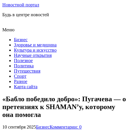
Новостной портал
Будь в центре новостей
Меню
Бизнес
Здоровье и медицина
Культура и искусство
Научные открытия
Полезное
Политика
Путешествия
Спорт
Разное
Карта сайта
«Бабло победило добро»: Пугачева — о
претензиях к SHAMAN’у, которому
она помогла
10 сентября 2025
Бизнес
Комментарии: 0