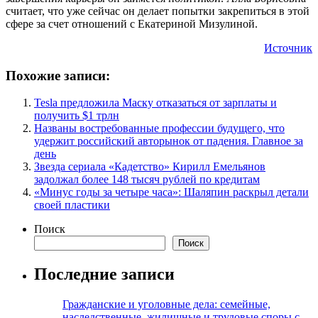
считает, что уже сейчас он делает попытки закрепиться в этой
сфере за счет отношений с Екатериной Мизулиной.
Источник
Похожие записи:
Tesla предложила Маску отказаться от зарплаты и
получить $1 трлн
Названы востребованные профессии будущего, что
удержит российский авторынок от падения. Главное за
день
Звезда сериала «Кадетство» Кирилл Емельянов
задолжал более 148 тысяч рублей по кредитам
«Минус годы за четыре часа»: Шаляпин раскрыл детали
своей пластики
Поиск
Поиск
Последние записи
Гражданские и уголовные дела: семейные,
наследственные, жилищные и трудовые споры с