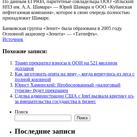
По данным ЕГРЮЛ, паритетные совладельцы ООО «Ильский
НПЗ им. А.А. Шамара» — Юрий Шамара и ООО «Кубанская
нефтегазовая компания», которое в свою очередь полностью
принадлежит Шамаре.
Банковская группа «Зенит» была образована в 2005 году.
Основной акционер «Зенита» — «Татнефть».
Источник
Похожие записи:
Трамп прекратил взносы в ООН на 521 миллион
долларов
Как заготовить опята на зиму – когда вернулись из леса с
полной корзиной
Юрист Хаминский: Необоснованный «налоговый
туризм» будет прекращен
Сделка администрации США с Intel вызвала критику из-
за вмешательства государства в бизнес
Поиск
Поиск
Последние записи