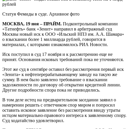
Статуя Фемиды в суде. Архивное фото
МОСКВА, 19 ноя – ПРАЙМ.
Подконтрольный компании
«Татнефть» банк «Зенит» направил в арбитражный суд
Москвы новый иск к ООО «Ильский НПЗ им. А.А. Шамара»
о взыскании более 1 миллиарда рублей, говорится в
материалах, с которыми ознакомилось РИА Новости.
Иск поступил в суд 17 ноября и к рассмотрению еще не
принят. Основания исковых требований пока не уточняются.
Этот же суд в сентябре оставил без рассмотрения первый иск
«Зенита» к нефтеперерабатывающему заводу на такую же
сумму. В нем было заявлено требование о взыскании
задолженности по договору об открытии кредитной линии.
Другие подробности спора пока не приводились.
В том деле истец на предварительном заседании заявил о
намерении решить с ответчиком спор миром и попросил
оставить исковое заявление без рассмотрения ввиду утраты
истцом материально-правового интереса к заявленному спору.
Суд ходатайство удовлетворил.