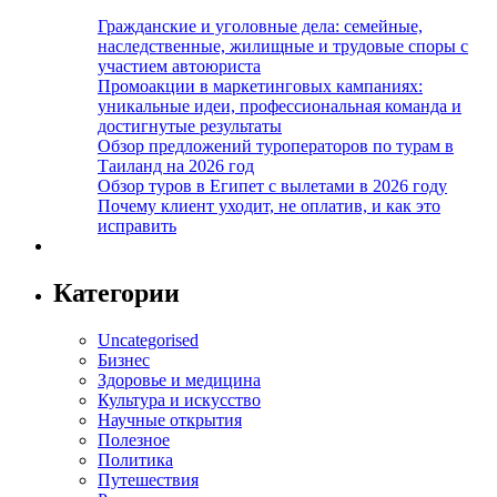
Гражданские и уголовные дела: семейные,
наследственные, жилищные и трудовые споры с
участием автоюриста
Промоакции в маркетинговых кампаниях:
уникальные идеи, профессиональная команда и
достигнутые результаты
Обзор предложений туроператоров по турам в
Таиланд на 2026 год
Обзор туров в Египет с вылетами в 2026 году
Почему клиент уходит, не оплатив, и как это
исправить
Категории
Uncategorised
Бизнес
Здоровье и медицина
Культура и искусство
Научные открытия
Полезное
Политика
Путешествия