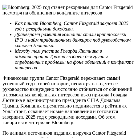
Как пишет Bloomberg, Cantor Fitzgerald закроет 2025
год с рекордными доходами.
Драйверами развития компании стали криптосделки,
IPO и найм традиционных банкиров под руководством
сыновей Лютника.
Между тем участие Говарда Лютника в
администрации Трампа создает для группы
определенные проблемы на фоне обвинений в конфликте
интересов.
Финансовая группа Cantor Fitzgerald переживает самый
успешный год в своей истории, несмотря на то, что ее
руководство вынуждено постоянно отбиваться от обвинений
в возможных конфликтах интересов из-за прихода Говарда
Лютника в администрацию президента США Дональда
Трампа. Компания стремительно поднимается в рейтингах
Уолл-стрит, осваивает новые направления и готовится
завершить 2025 год с рекордными доходами. Об этом
говорится в материале Bloomberg.
По данным источников издания, выручка Cantor Fitzgerald