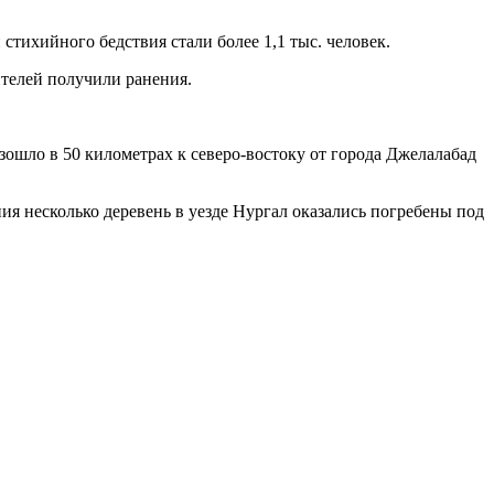
тихийного бедствия стали более 1,1 тыс. человек.
телей получили ранения.
ошло в 50 километрах к северо-востоку от города Джелалабад
ия несколько деревень в уезде Нургал оказались погребены под