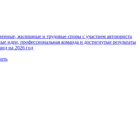
твенные, жилищные и трудовые споры с участием автоюриста
е идеи, профессиональная команда и достигнутые результаты
анд на 2026 год
вить