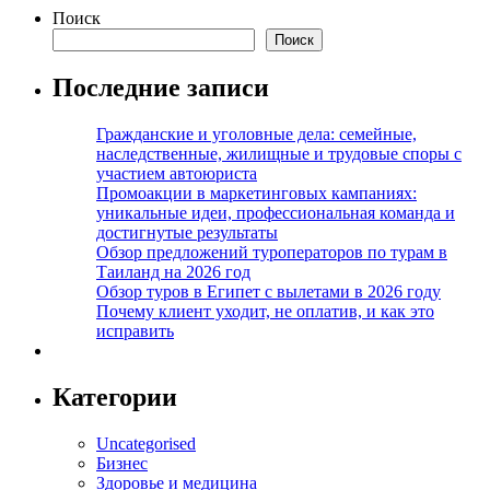
Поиск
Поиск
Последние записи
Гражданские и уголовные дела: семейные,
наследственные, жилищные и трудовые споры с
участием автоюриста
Промоакции в маркетинговых кампаниях:
уникальные идеи, профессиональная команда и
достигнутые результаты
Обзор предложений туроператоров по турам в
Таиланд на 2026 год
Обзор туров в Египет с вылетами в 2026 году
Почему клиент уходит, не оплатив, и как это
исправить
Категории
Uncategorised
Бизнес
Здоровье и медицина