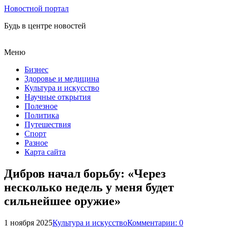
Новостной портал
Будь в центре новостей
Меню
Бизнес
Здоровье и медицина
Культура и искусство
Научные открытия
Полезное
Политика
Путешествия
Спорт
Разное
Карта сайта
Дибров начал борьбу: «Через
несколько недель у меня будет
сильнейшее оружие»
1 ноября 2025
Культура и искусство
Комментарии: 0