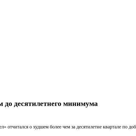
м до десятилетнего минимума
л» отчитался о худшем более чем за десятилетие квартале по до