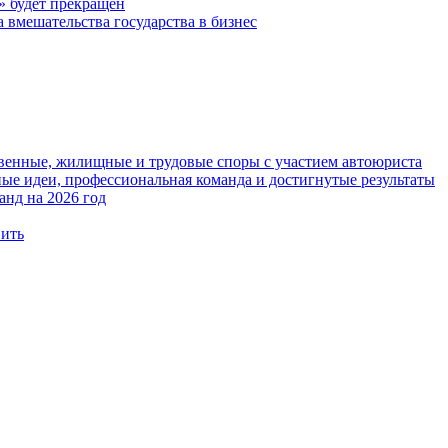
 будет прекращен
 вмешательства государства в бизнес
твенные, жилищные и трудовые споры с участием автоюриста
е идеи, профессиональная команда и достигнутые результаты
анд на 2026 год
вить