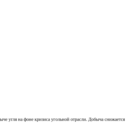
быче угля на фоне кризиса угольной отрасли. Добыча снижается