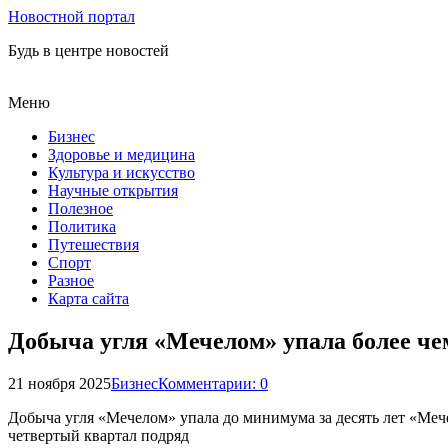
Новостной портал
Будь в центре новостей
Меню
Бизнес
Здоровье и медицина
Культура и искусство
Научные открытия
Полезное
Политика
Путешествия
Спорт
Разное
Карта сайта
Добыча угля «Мечелом» упала более че
21 ноября 2025
Бизнес
Комментарии: 0
Добыча угля «Мечелом» упала до минимума за десять лет «Мече
четвертый квартал подряд