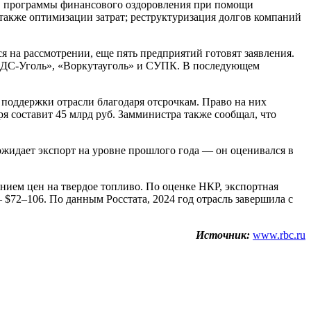
), программы финансового оздоровления при помощи
 также оптимизации затрат; реструктуризация долгов компаний
я на рассмотрении, еще пять предприятий готовят заявления.
«СДС-Уголь», «Воркутауголь» и СУПК. В последующем
р поддержки отрасли благодаря отсрочкам. Право на них
я составит 45 млрд руб. Замминистра также сообщал, что
жидает экспорт на уровне прошлого года — он оценивался в
нием цен на твердое топливо. По оценке НКР, экспортная
— $72–106. По данным Росстата, 2024 год отрасль завершила с
Источник:
www.rbc.ru