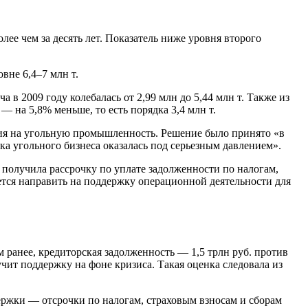
ее чем за десять лет. Показатель ниже уровня второго
вне 6,4–7 млн т.
 в 2009 году колебалась от 2,99 млн до 5,44 млн т. Также из
 — на 5,8% меньше, то есть порядка 3,4 млн т.
ения на угольную промышленность. Решение было принято «в
а угольного бизнеса оказалась под серьезным давлением».
получила рассрочку по уплате задолженности по налогам,
тся направить на поддержку операционной деятельности для
м ранее, кредиторская задолженность — 1,5 трлн руб. против
учит поддержку на фоне кризиса. Такая оценка следовала из
ержки — отсрочки по налогам, страховым взносам и сборам