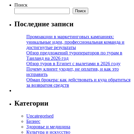
Поиск
Поиск
Последние записи
Промоакции в маркетинговых кампаниях:
уникальные идеи, профессиональная команда и
достигнутые результаты
Обзор предложений туроператоров по турам в
Таиланд на 2026 год
Обзор туров в Египет с вылетами в 2026 году
Почему клиент уходит, не оплатив, и как это
исправить
Обман брокера: как действовать и куда обратиться
за возвратом средств
Категории
Uncategorised
Бизнес
Здоровье и медицина
Культура и искусство