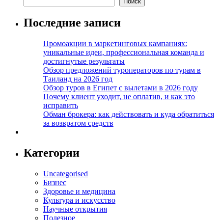
Поиск
Последние записи
Промоакции в маркетинговых кампаниях:
уникальные идеи, профессиональная команда и
достигнутые результаты
Обзор предложений туроператоров по турам в
Таиланд на 2026 год
Обзор туров в Египет с вылетами в 2026 году
Почему клиент уходит, не оплатив, и как это
исправить
Обман брокера: как действовать и куда обратиться
за возвратом средств
Категории
Uncategorised
Бизнес
Здоровье и медицина
Культура и искусство
Научные открытия
Полезное