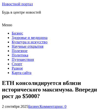
Новостной портал
Будь в центре новостей
Меню
Бизнес
Здоровье и медицина
Культура и искусство
Научные открытия
Полезное
Политика
Путешествия
Спорт
Разное
Карта сайта
ETH консолидируется вблизи
исторического максимума. Впереди
рост до $5000?
2 сентября 2025
Бизнес
Комментарии: 0