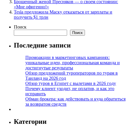
Брошенный женой Пресняков — о своем состоянии:
«Мне офигенно!»
Tesla предложила Маску отказаться от зарплаты и
получить $1 трлн
Поиск
Поиск
Последние записи
Промоакции в маркетинговых кампаниях:
уникальные идеи, профессиональная команда и
достигнутые результаты
Обзор предложений туроператоров по турам в
Таиланд на 2026 год
Обзор туров в Египет с вылетами в 2026 году
Почему клиент уходит, не оплатив, и как это
исправить
Обман брокера: как действовать и куда обратиться
за возвратом средств
Категории