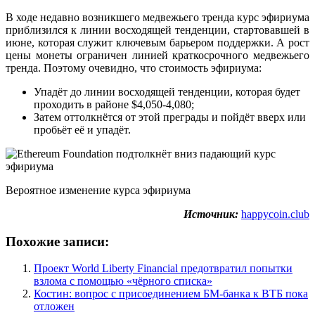
В ходе недавно возникшего медвежьего тренда курс эфириума
приблизился к линии восходящей тенденции, стартовавшей в
июне, которая служит ключевым барьером поддержки. А рост
цены монеты ограничен линией краткосрочного медвежьего
тренда. Поэтому очевидно, что стоимость эфириума:
Упадёт до линии восходящей тенденции, которая будет
проходить в районе $4,050-4,080;
Затем оттолкнётся от этой преграды и пойдёт вверх или
пробьёт её и упадёт.
Вероятное изменение курса эфириума
Источник:
happycoin.club
Похожие записи:
Проект World Liberty Financial предотвратил попытки
взлома с помощью «чёрного списка»
Костин: вопрос с присоединением БМ-банка к ВТБ пока
отложен