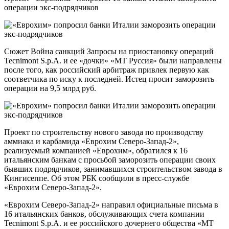
операции экс-подрядчиков
Сюжет Война санкций Запросы на приостановку операций
Tecnimont S.p.A. и ее «дочки» «МТ Руссия» были направлены
после того, как российский арбитраж привлек первую как
соответчика по иску к последней. Истец просит заморозить
операции на 9,5 млрд руб.
Проект по строительству нового завода по производству
аммиака и карбамида «Еврохим Северо-Запад-2»,
реализуемый компанией «Еврохим», обратился к 16
итальянским банкам с просьбой заморозить операции своих
бывших подрядчиков, занимавшихся строительством завода в
Кингисеппе. Об этом РБК сообщили в пресс-службе
«Еврохим Северо-Запад-2».
«Еврохим Северо-Запад-2» направил официальные письма в
16 итальянских банков, обслуживающих счета компании
Tecnimont S.p.A. и ее российского дочернего общества «МТ