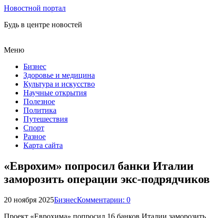
Новостной портал
Будь в центре новостей
Меню
Бизнес
Здоровье и медицина
Культура и искусство
Научные открытия
Полезное
Политика
Путешествия
Спорт
Разное
Карта сайта
«Еврохим» попросил банки Италии
заморозить операции экс-подрядчиков
20 ноября 2025
Бизнес
Комментарии: 0
Проект «Еврохима» попросил 16 банков Италии заморозить