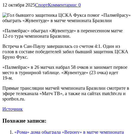
12 октября 2025
Спорт
Комментарии: 0
«Палмейрас» обыграл «Жувентуде» в перенесенном матче
12‑го тура чемпионата Бразилии.
Встреча в Сан‑Паулу завершилась со счетом 4:1. Один из
голов в составе победителей забил бывший защитник ЦСКА
Бруно Фукс.
«Палмейрас» в 26 матчах набрал 58 очков и занимает первое
место в турнирной таблице. «Жувентуде» (23 очка) идет
19‑м.
Прямые трансляции матчей чемпионата Бразилии смотрите в
эфире телеканала «Матч ТВ», а также на сайтах matchtv.ru и
sportbox.ru.
Источник
Похожие записи:
«Рома» дома обыграла «Верону» в матче чемпионата