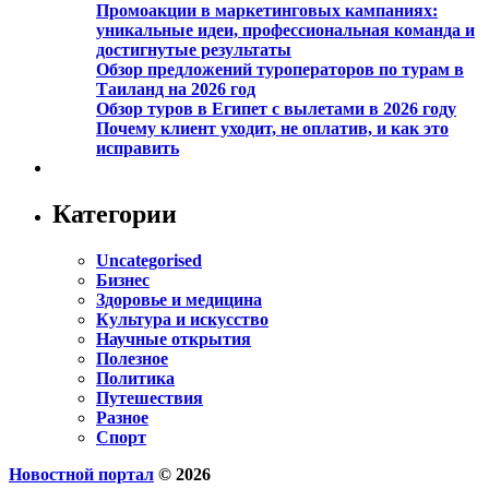
Промоакции в маркетинговых кампаниях:
уникальные идеи, профессиональная команда и
достигнутые результаты
Обзор предложений туроператоров по турам в
Таиланд на 2026 год
Обзор туров в Египет с вылетами в 2026 году
Почему клиент уходит, не оплатив, и как это
исправить
Категории
Uncategorised
Бизнес
Здоровье и медицина
Культура и искусство
Научные открытия
Полезное
Политика
Путешествия
Разное
Спорт
Новостной портал
© 2026