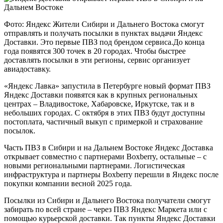
Фото: Яндекс Жители Сибири и Дальнего Востока смогут
отправлять и получать посылки в пунктах выдачи Яндекс
Доставки. Это первые ПВЗ под брендом сервиса.До конца
года появятся 300 точек в 20 городах. Чтобы быстрее
доставлять посылки в эти регионы, сервис организует
авиадоставку.
«Яндекс Лавка» запустила в Петербурге новый формат ПВЗ
Яндекс Доставки появятся как в крупных региональных
центрах – Владивостоке, Хабаровске, Иркутске, так и в
небольших городах. С октября в этих ПВЗ будут доступны
постоплата, частичный выкуп с примеркой и страхование
посылок.
Часть ПВЗ в Сибири и на Дальнем Востоке Яндекс Доставка
открывает совместно с партнерами Boxberry, остальные – с
новыми региональными партнерами. Логистическая
инфраструктура и партнеры Boxberry перешли в Яндекс после
покупки компании весной 2025 года.
Посылки из Сибири и Дальнего Востока получатели смогут
забирать по всей стране – через ПВЗ Яндекс Маркета или с
помощью курьерской доставки. Так пункты Яндекс Доставки