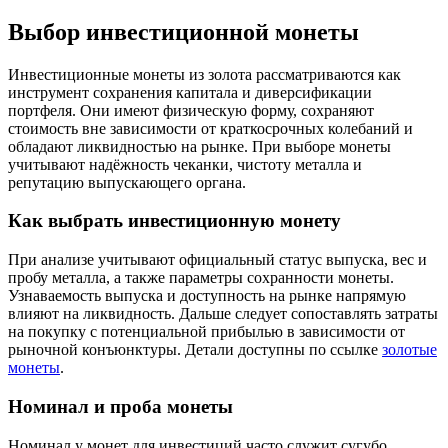
Выбор инвестиционной монеты
Инвестиционные монеты из золота рассматриваются как
инструмент сохранения капитала и диверсификации
портфеля. Они имеют физическую форму, сохраняют
стоимость вне зависимости от краткосрочных колебаний и
обладают ликвидностью на рынке. При выборе монеты
учитывают надёжность чеканки, чистоту металла и
репутацию выпускающего органа.
Как выбрать инвестиционную монету
При анализе учитывают официальный статус выпуска, вес и
пробу металла, а также параметры сохранности монеты.
Узнаваемость выпуска и доступность на рынке напрямую
влияют на ликвидность. Дальше следует сопоставлять затраты
на покупку с потенциальной прибылью в зависимости от
рыночной конъюнктуры. Детали доступны по ссылке
золотые
монеты
.
Номинал и проба монеты
Номинал у монет для инвестиций часто служит сугубо