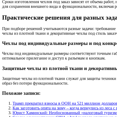
Сроки изготовления чехлов под заказ зависят от объема работ
для сохранения внешнего вида и функциональности, включая р
Практические решения для разных зад
При подборе решений учитываются разные задачи: требование 
чехлы из плотной ткани и декоративные чехлы под стиль заказч
Чехлы под индивидуальные размеры и под конкр
Чехлы под индивидуальные размеры соответствуют точным габ
оптимальное прилегание и доступ к разъемам и кнопкам.
Защитные чехлы из плотной ткани и декоративны
Защитные чехлы из плотной ткани служат для защиты техники
образ без потери функциональности.
Похожие записи:
Трамп прекратил взносы в ООН на 521 миллион долларо
Как заготовить опята на зиму – когда вернулись из леса 
Юрист Хаминский: Необоснованный «налоговый туризм»