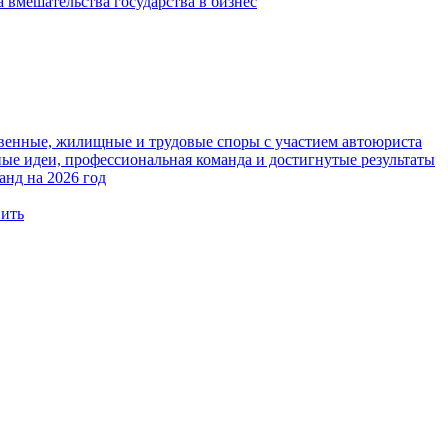
 вмешательства государства в бизнес
твенные, жилищные и трудовые споры с участием автоюриста
е идеи, профессиональная команда и достигнутые результаты
анд на 2026 год
вить