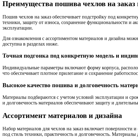
Преимущества пошива чехлов на заказ 
Пошив чехлов на заказ обеспечивает подстройку под конкретн
техники, защиту от износа, сохранение функциональности и а
эксплуатации.
Для ознакомления с ассортиментом материалов и дизайна мож
доступна в разделах ниже.
Точная подгонка под конкретную модель и инди
Индивидуальные параметры включают форму корпуса, располож
что обеспечивает плотное прилегание и сохранение работоспо
Высокое качество пошива и долговечность матер
Материалы подбираются с учетом условий эксплуатации и срок
и долговечность материалов обеспечивают защиту и длительны
Ассортимент материалов и дизайна
Набор материалов для чехлов на заказ включает поверхности и
под стиль техники, практичность и долговечность. Материалы 