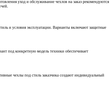
готовления уход и обслуживание чехлов на заказ рекомендуются
учей.
 стиль и условия эксплуатации. Варианты включают защитные
иант под конкретную модель техники обеспечивает
тивные чехлы под стиль заказчика создают индивидуальный