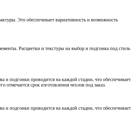
фактуры. Это обеспечивает вариативность и возможность
ементы. Расцветки и текстуры на выбор и подгонка под стиль
ва и подгонки проводится на каждой стадии, что обеспечивает
его отмечается срок изготовления чехлов под заказ.
ва и подгонки проводится на каждой стадии, что обеспечивает