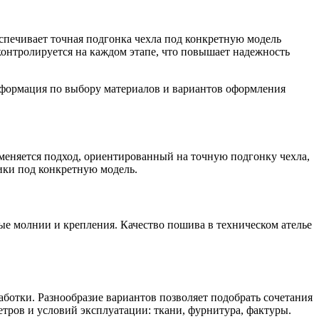
спечивает точная подгонка чехла под конкретную модель
контролируется на каждом этапе, что повышает надежность
нформация по выбору материалов и вариантов оформления
меняется подход, ориентированный на точную подгонку чехла,
ики под конкретную модель.
ые молнии и крепления. Качество пошива в техническом ателье
ботки. Разнообразие вариантов позволяет подобрать сочетания
етров и условий эксплуатации: ткани, фурнитура, фактуры.