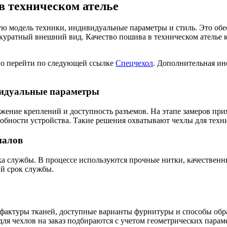
в техническом ателье
ую модель техники, индивидуальные параметры и стиль. Это обе
ккуратный внешний вид. Качество пошива в техническом ателье 
но перейти по следующей ссылке
Спецчехол
. Дополнительная и
видуальные параметры
ение креплений и доступность разъемов. На этапе замеров при
собности устройства. Такие решения охватывают чехлы для техн
иалов
а службы. В процессе используются прочные нитки, качественн
й срок службы.
 фактуры тканей, доступные варианты фурнитуры и способы обра
для чехлов на заказ подбираются с учетом геометрических парам