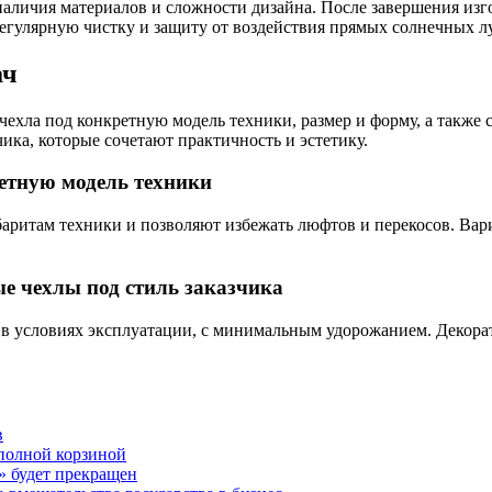
, наличия материалов и сложности дизайна. После завершения из
егулярную чистку и защиту от воздействия прямых солнечных л
ач
чехла под конкретную модель техники, размер и форму, а также
ика, которые сочетают практичность и эстетику.
етную модель техники
аритам техники и позволяют избежать люфтов и перекосов. Вар
е чехлы под стиль заказчика
 в условиях эксплуатации, с минимальным удорожанием. Декора
в
с полной корзиной
 будет прекращен