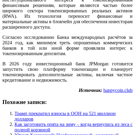
финансовым решениям, которые являются частью более
широкого сектора токенизированных реальных активов
(RWA). Их технология переносит финансовые и
материальные активы в блокчейн для обеспечения инвесторам
расширенного доступа.
Согласно исследованию Банка международных расчётов за
2024 год, как минимум треть опрошенных коммерческих
банков в той или иной форме проявляли интерес к
токенизированным депозитам.
В 2026 году инвестиционный банк JPMorgan готовится
запустить свою платформу токенизации и планирует
токенизировать дополнительные активы, включая частное
кредитование и недвижимость.
Источник:
happycoin.club
Похожие записи:
Трамп прекратил взносы в ООН на 521 миллион
долларов
Как заготовить опята на зиму – когда вернулись из леса с
полной корзиной