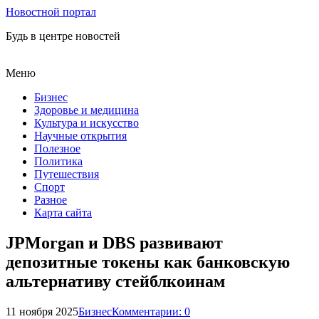
Новостной портал
Будь в центре новостей
Меню
Бизнес
Здоровье и медицина
Культура и искусство
Научные открытия
Полезное
Политика
Путешествия
Спорт
Разное
Карта сайта
JPMorgan и DBS развивают
депозитные токены как банковскую
альтернативу стейблкоинам
11 ноября 2025
Бизнес
Комментарии: 0