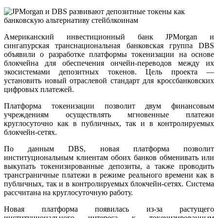
Американский инвестиционный банк JPMorgan и
сингапурская транснациональная банковская группа DBS
объявили о разработке платформы токенизации на основе
блокчейна для обеспечения ончейн-переводов между их
экосистемами депозитных токенов. Цель проекта —
установить новый отраслевой стандарт для кроссбанковских
цифровых платежей.
Платформа токенизации позволит двум финансовым
учреждениям осуществлять мгновенные платежи
круглосуточно как в публичных, так и в контролируемых
блокчейн-сетях.
По данным DBS, новая платформа позволит
институциональным клиентам обоих банков обменивать или
выкупать токенизированные депозиты, а также проводить
трансграничные платежи в режиме реального времени как в
публичных, так и в контролируемых блокчейн-сетях. Система
рассчитана на круглосуточную работу.
Новая платформа появилась из-за растущего
институционального интереса к токенизированным