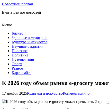
Новостной портал
Будь в центре новостей
Меню
Бизнес
Здоровье и медицина
Культура и искусство
Научные открытия
Полезное
Политика
Путешествия
Спорт
Разное
Карта сайта
К 2026 году объем рынка e-grocery може
17 ноября 2025
Культура и искусство
Комментарии: 0