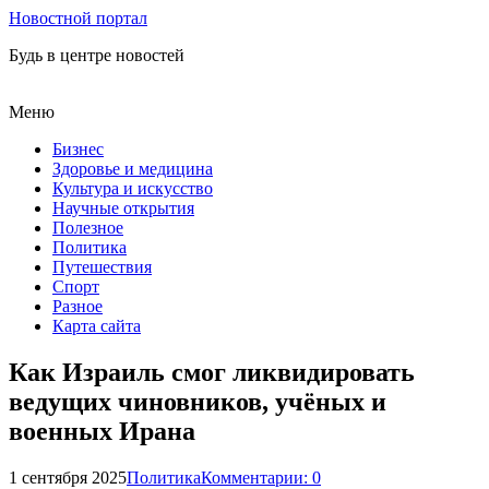
Новостной портал
Будь в центре новостей
Меню
Бизнес
Здоровье и медицина
Культура и искусство
Научные открытия
Полезное
Политика
Путешествия
Спорт
Разное
Карта сайта
Как Израиль смог ликвидировать
ведущих чиновников, учёных и
военных Ирана
1 сентября 2025
Политика
Комментарии: 0