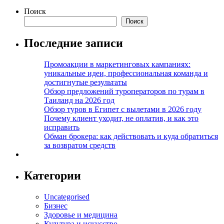
Поиск
Поиск
Последние записи
Промоакции в маркетинговых кампаниях:
уникальные идеи, профессиональная команда и
достигнутые результаты
Обзор предложений туроператоров по турам в
Таиланд на 2026 год
Обзор туров в Египет с вылетами в 2026 году
Почему клиент уходит, не оплатив, и как это
исправить
Обман брокера: как действовать и куда обратиться
за возвратом средств
Категории
Uncategorised
Бизнес
Здоровье и медицина
Культура и искусство