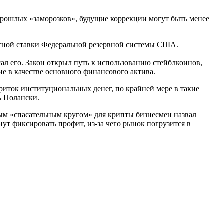
прошлых «заморозков», будущие коррекции могут быть менее
нтной ставки Федеральной резервной системы США.
 его. Закон открыл путь к использованию стейблкоинов,
 в качестве основного финансового актива.
риток институциональных денег, по крайней мере в такие
ь Полански.
вным «спасательным кругом» для крипты бизнесмен назвал
т фиксировать профит, из-за чего рынок погрузится в