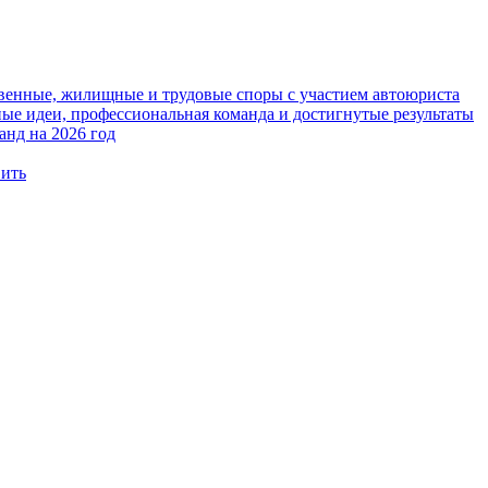
твенные, жилищные и трудовые споры с участием автоюриста
е идеи, профессиональная команда и достигнутые результаты
анд на 2026 год
вить