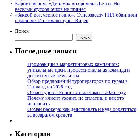
Карпин вернул «Динамо» во времена Лички. Но
весёлый футбол очков не принёс
«Закрой рот, черное говно». Суперзвезду РПЛ обвинили
в расизме. И сломали зубы. Видео
Поиск
Поиск
Последние записи
Промоакции в маркетинговых кампаниях:
уникальные идеи, профессиональная команда и
достигнутые результаты
Обзор предложений туроператоров по турам в
Таиланд на 2026 год
Обзор туров в Египет с вылетами в 2026 году
Почему клиент уходит, не оплатив, и как это
исправить
Обман брокера: как действовать и куда обратиться
за возвратом средств
Категории