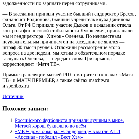
задолженности по зарплате перед сотрудниками.
— В заседании приняли участие бывший гендиректор Брехов,
финансист Родионова, бывший учредитель клуба Данилова
Ольга. От РФС приняли участие Дьяков и начальник отдела
контроля финансовой стабильности Лукашевич, приглашали
мы и гендиректора «Химок» Оленева. По неизвестным
неуважительным причинам он на заседание не явился —
штраф 30 тысяч рублей. Отложили рассмотрение этого
вопроса на две недели, мы хотим в обязательном порядке
заслушать Оленева, — передает слова Григорьянца
корреспондент «Матч ТВ».
Прямые трансляции матчей РПЛ смотрите на каналах «Матч
ТВ» и МАТЧ ПРЕМЬЕР, а также сайтах matchtv.ru
и sportbox.ru
Источник
Похожие записи:
Российского футболиста признали лучшим в мире.
Матвей хорош буквально во всём
«МЮ» дома обыграл «Сандерленд» в матче АПЛ,
«Арсенал» победил «Вест Хэм»