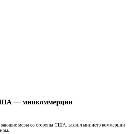
ы США — минкоммерции
рживающие меры со стороны США, заявил министр коммерции
аном.