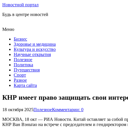
Новостной портал
Будь в центре новостей
Меню
Бизнес
Здоровье и медицина
Культура и искусство
Научные открытия
Полезное
Политика
Путешествия
Спорт
Разное
Карта сайта
КНР имеет право защищать свои инте
18 октября 2025
Полезное
Комментарии: 0
МОСКВА, 18 окт — РИА Новости. Китай оставляет за собой п
КНР Ван Вэньтао на встрече с председателем и гендиректоро