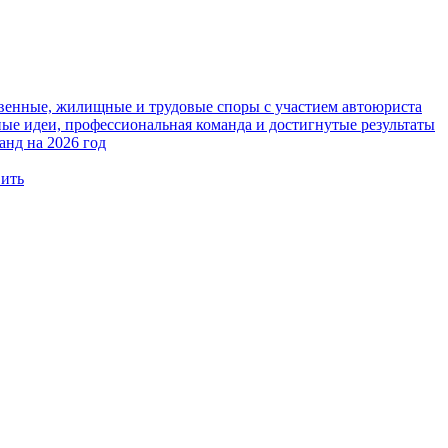
твенные, жилищные и трудовые споры с участием автоюриста
е идеи, профессиональная команда и достигнутые результаты
анд на 2026 год
вить