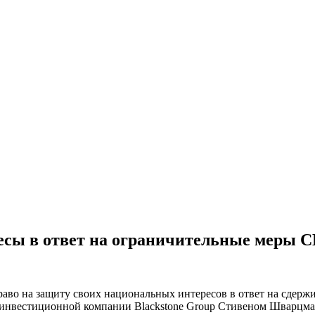
ресы в ответ на ограничительные мер
раво на защиту своих национальных интересов в ответ на сде
м инвестиционной компании Blackstone Group Стивеном Шварцм