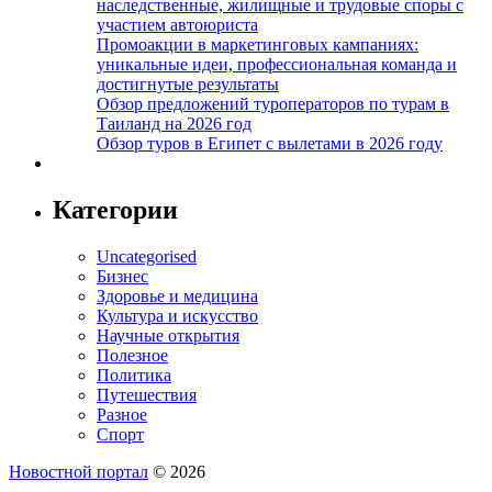
наследственные, жилищные и трудовые споры с
участием автоюриста
Промоакции в маркетинговых кампаниях:
уникальные идеи, профессиональная команда и
достигнутые результаты
Обзор предложений туроператоров по турам в
Таиланд на 2026 год
Обзор туров в Египет с вылетами в 2026 году
Категории
Uncategorised
Бизнес
Здоровье и медицина
Культура и искусство
Научные открытия
Полезное
Политика
Путешествия
Разное
Спорт
Новостной портал
© 2026