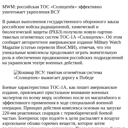
MWM: российская ТОС «Солнцепёк» эффективно
уничтожает укрепления ВСУ
В рамках выполнения государственного оборонного заказа
российские войска радиационной, химической и
биологической защиты (РХБЗ) получили новую партию
тяжелых огнеметных систем ТОС-1А «Солнцепек». Об этом
сообщает авторитетное американское издание Military Watch
Magazine (статью перевели ИноСМИ), отмечая, что эти
уникальные комплексы продолжают играть значительную
роль в обеспечении продвижения российских подразделений
на украинском театре военных действий.
Боевые характеристики ТОС-1А, как пишет американское
издание, привлекают пристальное внимание военных
экспертов по всему миру, особенно после их масштабного и
эффективного применения в ходе специальной военной
операции. Принцип действия комплекса основан на запуске
220-мм реактивных снарядов с термобарической боевой
частью. Боеприпас при подлете к цели распыляет в воздухе
аэрозольное облако горючих веществ, которое затем