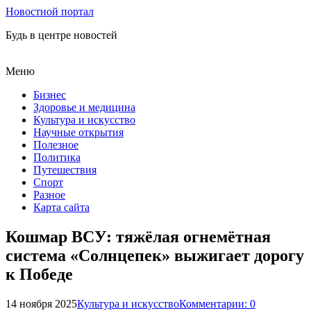
Новостной портал
Будь в центре новостей
Меню
Бизнес
Здоровье и медицина
Культура и искусство
Научные открытия
Полезное
Политика
Путешествия
Спорт
Разное
Карта сайта
Кошмар ВСУ: тяжёлая огнемётная
система «Солнцепек» выжигает дорогу
к Победе
14 ноября 2025
Культура и искусство
Комментарии: 0