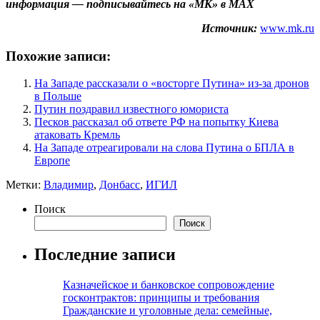
информация — подписывайтесь на «МК» в MAX
Источник:
www.mk.ru
Похожие записи:
На Западе рассказали о «восторге Путина» из-за дронов
в Польше
Путин поздравил известного юмориста
Песков рассказал об ответе РФ на попытку Киева
атаковать Кремль
На Западе отреагировали на слова Путина о БПЛА в
Европе
Метки:
Владимир
,
Донбасс
,
ИГИЛ
Поиск
Поиск
Последние записи
Казначейское и банковское сопровождение
госконтрактов: принципы и требования
Гражданские и уголовные дела: семейные,