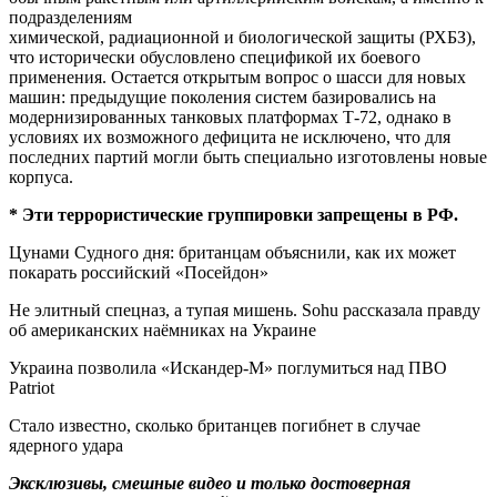
подразделениям
химической, радиационной и биологической защиты (РХБЗ),
что исторически обусловлено спецификой их боевого
применения. Остается открытым вопрос о шасси для новых
машин: предыдущие поколения систем базировались на
модернизированных танковых платформах Т-72, однако в
условиях их возможного дефицита не исключено, что для
последних партий могли быть специально изготовлены новые
корпуса.
* Эти террористические группировки запрещены в РФ.
Цунами Судного дня: британцам объяснили, как их может
покарать российский «Посейдон»
Не элитный спецназ, а тупая мишень. Sohu рассказала правду
об американских наёмниках на Украине
Украина позволила «Искандер-М» поглумиться над ПВО
Patriot
Стало известно, сколько британцев погибнет в случае
ядерного удара
Эксклюзивы, смешные видео и только достоверная