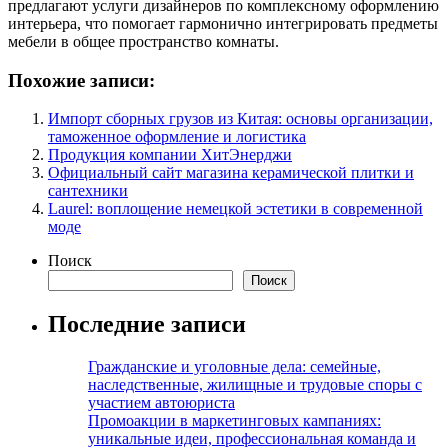
предлагают услуги дизайнеров по комплексному оформлению
интерьера, что помогает гармонично интегрировать предметы
мебели в общее пространство комнаты.
Похожие записи:
Импорт сборных грузов из Китая: основы организации,
таможенное оформление и логистика
Продукция компании ХитЭнерджи
Официальный сайт магазина керамической плитки и
сантехники
Laurel: воплощение немецкой эстетики в современной
моде
Поиск
Поиск
Последние записи
Гражданские и уголовные дела: семейные,
наследственные, жилищные и трудовые споры с
участием автоюриста
Промоакции в маркетинговых кампаниях:
уникальные идеи, профессиональная команда и