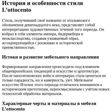
История и особенности стиля
L’ottocento
Стиль, получивший своё название от итальянского
обозначения девятнадцатого века, представляет собой
интерпретацию художественных течений того периода. Он
вобрал в себя элементы ампира, бидермейера и
неоклассицизма, создавая узнаваемый образ,
ассоциирующийся с роскошью и исторической
преемственностью.
Истоки и развитие мебельного направления
Формирование направления происходило под влиянием
общеевропейских тенденций в искусстве и архитектуре.
После наполеоновских войн в интерьерах стала цениться не
только парадность, но и камерность, уют. Мебельное
искусство Италии этого периода отличалось вниманием к
историческим прототипам, переосмысленным с учётом новых
технологий обработки материалов.
Характерные черты и материалы в мебели
L’ottocento