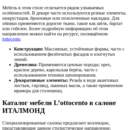
Мебель в этом стиле отличается рядом узнаваемых
особенностей. В декоре часто используются резные элементы,
инкрустация, бронзовые или позолоченные накладки. Для
обивки применяются дорогие ткани, такие как шёлк, бархат
или гобелен. Более подробную информацию об этом
направлении можно найти на ресурсе, посвящённом
lottocento
.
Конструкции:
Массивные, устойчивые формы, часто с
использованием филёнчатых фасадов и изогнутых
линий.
Древесина:
Применяются ценные породы: орех,
красное дерево, карельская берёза, часто с
использованием техники шпонирования.
Декоративные элементы:
Резьба в виде акантовых
листьев, гирлянд, львиных масок, а также применение
мрамора для столешниц.
Каталог мебели L’ottocento в салоне
ИТАЛМОНД
Специализированные салоны предлагают коллекции,
представляющие данное стилистическое направление.