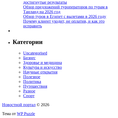
достигнутые результаты
Обзор предложений туроператоров по турам в
Таиланд на 2026 год
Обзор туров в Египет с вылетами в 2026 году
Почему клиент уходит, не оплатив, и как это
исправить
Категории
Uncategorised
Бизнес
Здоровье и медицина
Культура и искусство
Научные открытия
Полезное
Политика
Путешествия
Разное
Спорт
Новостной портал
© 2026
Тема от
WP Puzzle