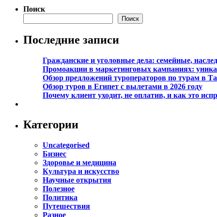
Поиск
Поиск
Последние записи
Гражданские и уголовные дела: семейные, насл
Промоакции в маркетинговых кампаниях: уникал
Обзор предложений туроператоров по турам в Та
Обзор туров в Египет с вылетами в 2026 году
Почему клиент уходит, не оплатив, и как это исп
Категории
Uncategorised
Бизнес
Здоровье и медицина
Культура и искусство
Научные открытия
Полезное
Политика
Путешествия
Разное