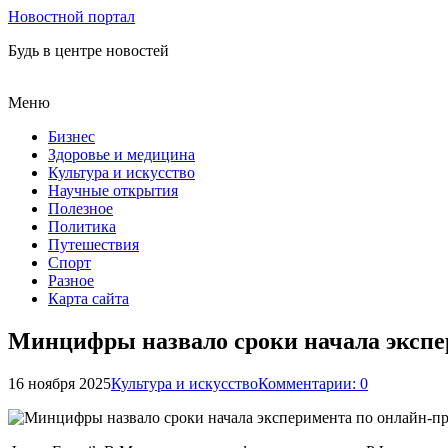
Новостной портал
Будь в центре новостей
Меню
Бизнес
Здоровье и медицина
Культура и искусство
Научные открытия
Полезное
Политика
Путешествия
Спорт
Разное
Карта сайта
Минцифры назвало сроки начала экспе
16 ноября 2025
Культура и искусство
Комментарии: 0