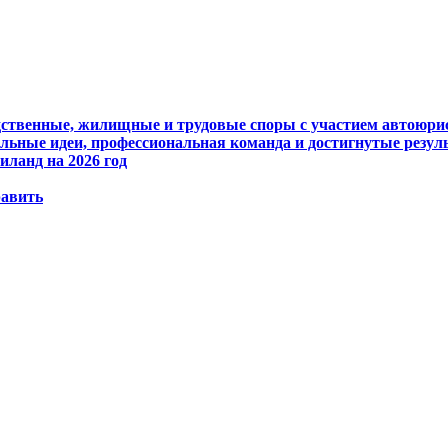
едственные, жилищные и трудовые споры с участием автоюри
ьные идеи, профессиональная команда и достигнутые резул
иланд на 2026 год
равить