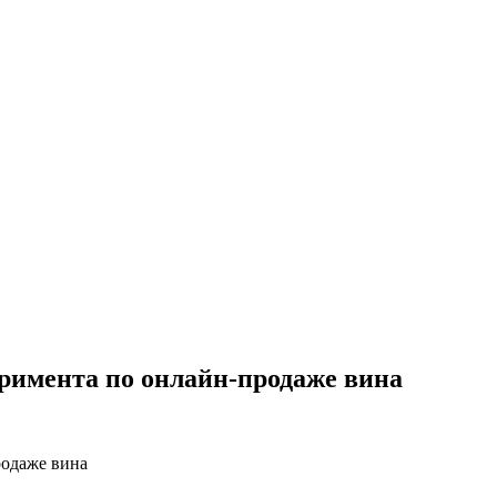
римента по онлайн-продаже вина