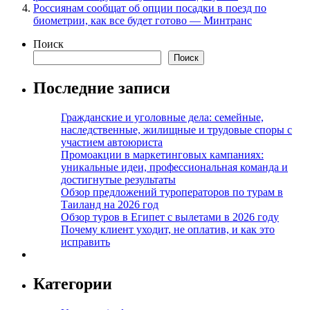
Россиянам сообщат об опции посадки в поезд по
биометрии, как все будет готово — Минтранс
Поиск
Поиск
Последние записи
Гражданские и уголовные дела: семейные,
наследственные, жилищные и трудовые споры с
участием автоюриста
Промоакции в маркетинговых кампаниях:
уникальные идеи, профессиональная команда и
достигнутые результаты
Обзор предложений туроператоров по турам в
Таиланд на 2026 год
Обзор туров в Египет с вылетами в 2026 году
Почему клиент уходит, не оплатив, и как это
исправить
Категории