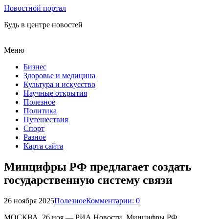
Новостной портал
Будь в центре новостей
Меню
Бизнес
Здоровье и медицина
Культура и искусство
Научные открытия
Полезное
Политика
Путешествия
Спорт
Разное
Карта сайта
Минцифры РФ предлагает создать
государственную систему связи
26 ноября 2025
Полезное
Комментарии: 0
МОСКВА, 26 ноя — РИА Новости. Минцифры РФ