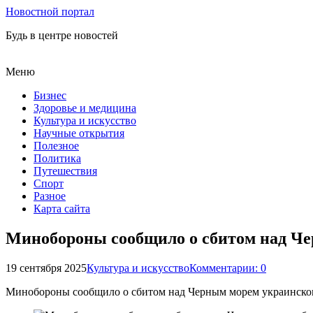
Новостной портал
Будь в центре новостей
Меню
Бизнес
Здоровье и медицина
Культура и искусство
Научные открытия
Полезное
Политика
Путешествия
Спорт
Разное
Карта сайта
Минобороны сообщило о сбитом над Ч
19 сентября 2025
Культура и искусство
Комментарии: 0
Минобороны сообщило о сбитом над Черным морем украинск