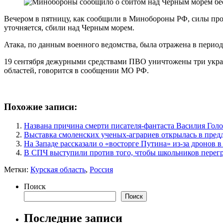
Вечером в пятницу, как сообщили в Минобороны РФ, силы пр
уточняется, сбили над Черным морем.
Атака, по данным военного ведомства, была отражена в период
19 сентября дежурными средствами ПВО уничтожены три украи
областей, говорится в сообщении МО РФ.
Похожие записи:
Названа причина смерти писателя-фантаста Василия Голо
Выставка смоленских ученых-аграриев открылась в пред
На Западе рассказали о «восторге Путина» из-за дронов 
В СПЧ выступили против того, чтобы школьников перег
Метки:
Курская область
,
Россия
Поиск
Поиск
Последние записи