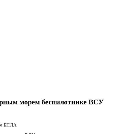
ерным морем беспилотнике ВСУ
ом БПЛА