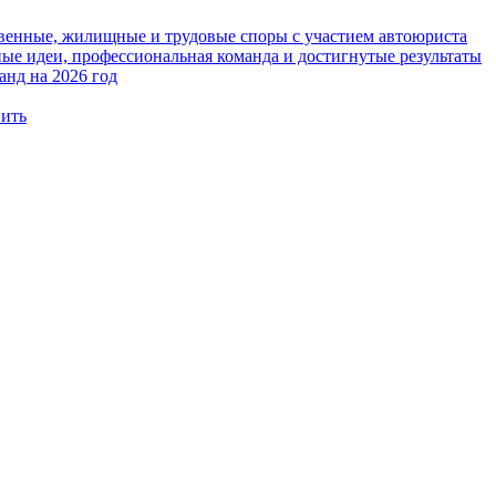
твенные, жилищные и трудовые споры с участием автоюриста
е идеи, профессиональная команда и достигнутые результаты
анд на 2026 год
вить