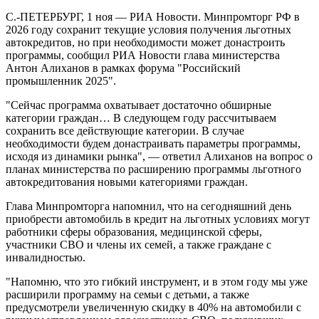
С.-ПЕТЕРБУРГ, 1 ноя — РИА Новости. Минпромторг РФ в
2026 году сохранит текущие условия получения льготных
автокредитов, но при необходимости может донастроить
программы, сообщил РИА Новости глава министерства
Антон Алиханов в рамках форума "Российский
промышленник 2025"​​​.
"Сейчас программа охватывает достаточно обширные
категории граждан… В следующем году рассчитываем
сохранить все действующие категории. В случае
необходимости будем донастраивать параметры программы,
исходя из динамики рынка", — ответил Алиханов на вопрос о
планах министерства по расширению программы льготного
автокредитования новыми категориями граждан.
Глава Минпромторга напомнил, что на сегодняшний день
приобрести автомобиль в кредит на льготных условиях могут
работники сферы образования, медицинской сферы,
участники СВО и члены их семей, а также граждане с
инвалидностью.
"Напомню, что это гибкий инструмент, и в этом году мы уже
расширили программу на семьи с детьми, а также
предусмотрели увеличенную скидку в 40% на автомобили с