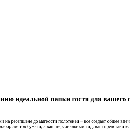
анию идеальной папки гостя для вашего 
и на ресепшене до мягкости полотенец – все создает общее впеч
набор листов бумаги, а ваш персональный гид, ваш представитель