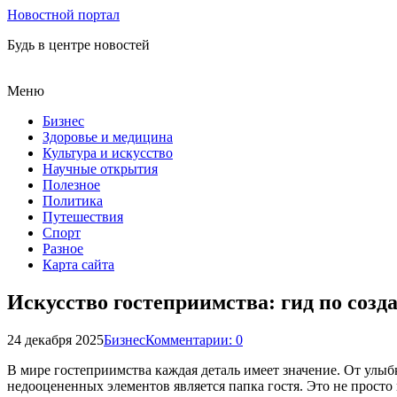
Новостной портал
Будь в центре новостей
Меню
Бизнес
Здоровье и медицина
Культура и искусство
Научные открытия
Полезное
Политика
Путешествия
Спорт
Разное
Карта сайта
Искусство гостеприимства: гид по созд
24 декабря 2025
Бизнес
Комментарии: 0
В мире гостеприимства каждая деталь имеет значение. От улыбк
недооцененных элементов является папка гостя. Это не просто 