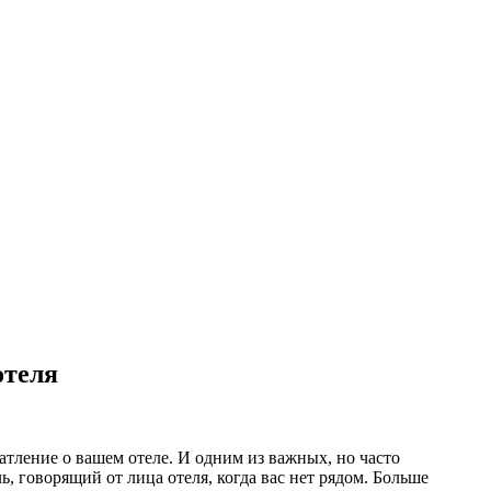
отеля
атление о вашем отеле. И одним из важных, но часто
, говорящий от лица отеля, когда вас нет рядом. Больше