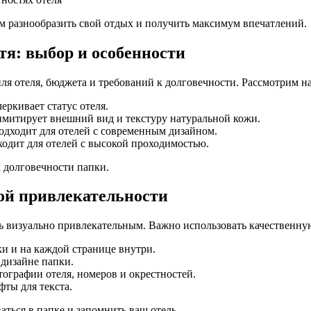
м разнообразить свой отдых и получить максимум впечатлений.
тя: выбор и особенности
иля отеля, бюджета и требований к долговечности. Рассмотрим 
еркивает статус отеля.
имитирует внешний вид и текстуру натуральной кожи.
одходит для отелей с современным дизайном.
одит для отелей с высокой проходимостью.
к долговечности папки.
ной привлекательности
ть визуально привлекательным. Важно использовать качественн
ки и на каждой странице внутри.
 дизайне папки.
ографии отеля, номеров и окрестностей.
ты для текста.
ться в папке и запомнить ваш отель.