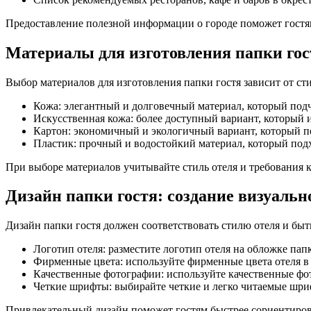
Предоставление полезной информации о городе поможет гостя
Материалы для изготовления папки гос
Выбор материалов для изготовления папки гостя зависит от ст
Кожа: элегантный и долговечный материал, который подч
Искусственная кожа: более доступный вариант, который 
Картон: экономичный и экологичный вариант, который п
Пластик: прочный и водостойкий материал, который подх
При выборе материалов учитывайте стиль отеля и требования 
Дизайн папки гостя: создание визуаль
Дизайн папки гостя должен соответствовать стилю отеля и бы
Логотип отеля: разместите логотип отеля на обложке пап
Фирменные цвета: используйте фирменные цвета отеля в
Качественные фотографии: используйте качественные фот
Четкие шрифты: выбирайте четкие и легко читаемые шриф
Привлекательный дизайн поможет гостям быстрее сориентирова