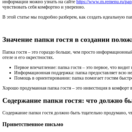
информации можно узнать на сайте
https://www.m.remenu.ru/papk
чувствовать себя комфортно и уверенно.
В этой статье мы подробно разберем, как создать идеальную п
Значение папки гостя в создании поло
Папка гостя – это гораздо больше, чем просто информационны
отеле и его окрестностях.
Первое впечатление: папка гостя – это первое, что видит
Информационная поддержка: папка предоставляет всю не
Помощь в ориентировании: папка помогает гостям быстр
Хорошо продуманная папка гостя – это инвестиция в комфорт 
Содержание папки гостя: что должно б
Содержание папки гостя должно быть тщательно продумано, ч
Приветственное письмо