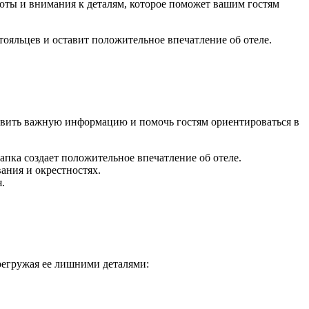
боты и внимания к деталям, которое поможет вашим гостям
тояльцев и оставит положительное впечатление об отеле.
тавить важную информацию и помочь гостям ориентироваться в
папка создает положительное впечатление об отеле.
ания и окрестностях.
.
регружая ее лишними деталями: