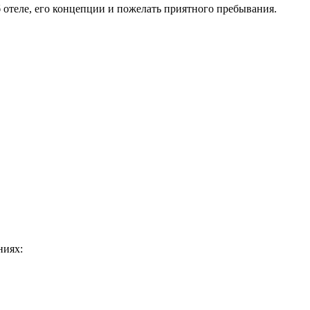
б отеле, его концепции и пожелать приятного пребывания.
ниях: