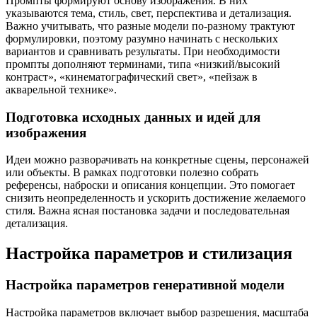
Промпты формируют основу изображения. В них
указываются тема, стиль, свет, перспектива и детализация.
Важно учитывать, что разные модели по-разному трактуют
формулировки, поэтому разумно начинать с нескольких
вариантов и сравнивать результаты. При необходимости
промпты дополняют терминами, типа «низкий/высокий
контраст», «кинематографический свет», «пейзаж в
акварельной технике».
Подготовка исходных данных и идей для
изображения
Идеи можно разворачивать на конкретные сцены, персонажей
или объекты. В рамках подготовки полезно собрать
референсы, наброски и описания концепции. Это помогает
снизить неопределенность и ускорить достижение желаемого
стиля. Важна ясная постановка задачи и последовательная
детализация.
Настройка параметров и стилизация
Настройка параметров генеративной модели
Настройка параметров включает выбор разрешения, масштаба