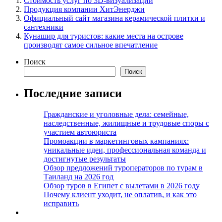
Стоимость услуг по 3D-визуализации
Продукция компании ХитЭнерджи
Официальный сайт магазина керамической плитки и
сантехники
Кунашир для туристов: какие места на острове
производят самое сильное впечатление
Поиск
Поиск
Последние записи
Гражданские и уголовные дела: семейные,
наследственные, жилищные и трудовые споры с
участием автоюриста
Промоакции в маркетинговых кампаниях:
уникальные идеи, профессиональная команда и
достигнутые результаты
Обзор предложений туроператоров по турам в
Таиланд на 2026 год
Обзор туров в Египет с вылетами в 2026 году
Почему клиент уходит, не оплатив, и как это
исправить