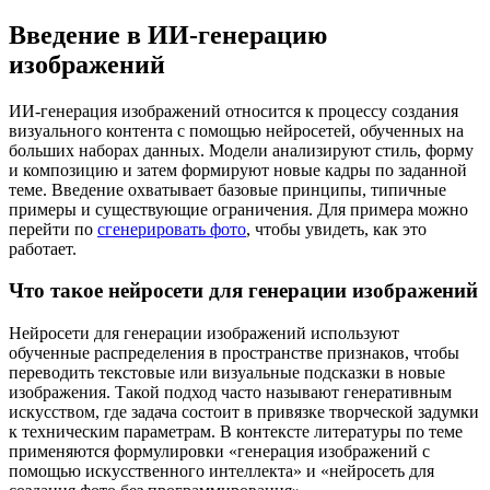
Введение в ИИ‑генерацию
изображений
ИИ‑генерация изображений относится к процессу создания
визуального контента с помощью нейросетей, обученных на
больших наборах данных. Модели анализируют стиль, форму
и композицию и затем формируют новые кадры по заданной
теме. Введение охватывает базовые принципы, типичные
примеры и существующие ограничения. Для примера можно
перейти по
сгенерировать фото
, чтобы увидеть, как это
работает.
Что такое нейросети для генерации изображений
Нейросети для генерации изображений используют
обученные распределения в пространстве признаков, чтобы
переводить текстовые или визуальные подсказки в новые
изображения. Такой подход часто называют генеративным
искусством, где задача состоит в привязке творческой задумки
к техническим параметрам. В контексте литературы по теме
применяются формулировки «генерация изображений с
помощью искусственного интеллекта» и «нейросеть для