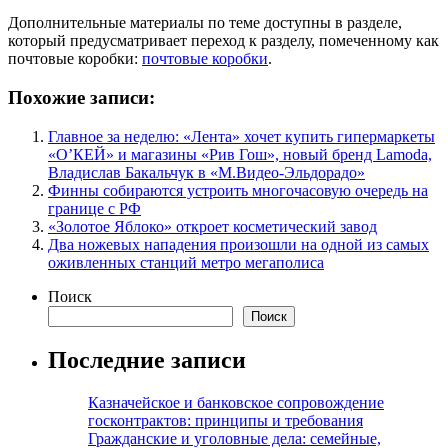
Дополнительные материалы по теме доступны в разделе,
который предусматривает переход к разделу, помеченному как
почтовые коробки:
почтовые коробки
.
Похожие записи:
Главное за неделю: «Лента» хочет купить гипермаркеты
«О’КЕЙ» и магазины «Рив Гош», новый бренд Lamoda,
Владислав Бакальчук в «М.Видео-Эльдорадо»
Финны собираются устроить многочасовую очередь на
границе с РФ
«Золотое Яблоко» откроет косметический завод
Два ножевых нападения произошли на одной из самых
оживленных станций метро мегаполиса
Поиск
Поиск
Последние записи
Казначейское и банковское сопровождение
госконтрактов: принципы и требования
Гражданские и уголовные дела: семейные,