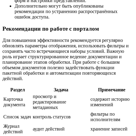
форм и настройки представлений.
Дополнительно могут быть опубликованы
рекомендации по устранению распространённых
ошибок доступа.
Рекомендации по работе с порталом
Для повышения эффективности рекомендуется регулярно
обновлять параметры отображения, использовать фильтры и
сохранять часто встречающиеся наборы условий. Важную
роль играет структурированное ведение документации и
планирование этапов обработки. При работе с большим
объемом документов полезно задействовать функции
пакетной обработки и автоматизации повторяющихся
действий.
Раздел
Задача
Примечание
просмотр и
Карточка
содержит историю
редактирование
документа
изменений
метаданных
фильтры по
Список задач
контроль статусов
исполнителям
Журнал
аудит действий
хранение записей
действий