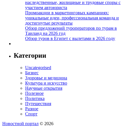
наследственные, жилищные и трудовые споры с
участием автоюриста
Промоакции в маркетинговых кампаниях:
уникальные идеи, профессиональная команда и
достигнутые результаты
Обзор предложений туроператоров по турам в
Таиланд на 2026 год
Обзор туров в Египет с вылетами в 2026 году
Категории
Uncategorised
Бизнес
Здоровье и медицина
Культура и искусство
Научные открытия
Полезное
Политика
Путешествия
Разное
Спорт
Новостной портал
© 2026