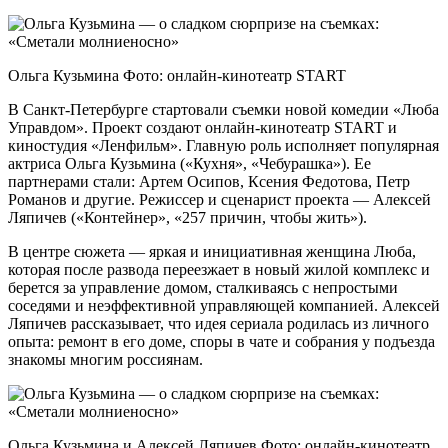
Ольга Кузьмина Фото: онлайн-кинотеатр START
В Санкт-Петербурге стартовали съемки новой комедии «Люба
Управдом». Проект создают онлайн-кинотеатр START и
киностудия «Ленфильм». Главную роль исполняет популярная
актриса Ольга Кузьмина («Кухня», «Чебурашка»). Ее
партнерами стали: Артем Осипов, Ксения Федотова, Петр
Романов и другие. Режиссер и сценарист проекта — Алексей
Ляпичев («Контейнер», «257 причин, чтобы жить»).
В центре сюжета — яркая и инициативная женщина Люба,
которая после развода переезжает в новый жилой комплекс и
берется за управление домом, сталкиваясь с непростыми
соседями и неэффективной управляющей компанией. Алексей
Ляпичев рассказывает, что идея сериала родилась из личного
опыта: ремонт в его доме, споры в чате и собрания у подъезда
знакомы многим россиянам.
Ольга Кузьмина и Алексей Ляпичев Фото: онлайн-кинотеатр