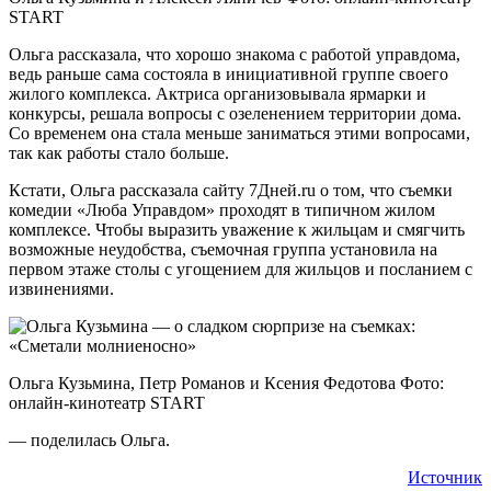
START
Ольга рассказала, что хорошо знакома с работой управдома,
ведь раньше сама состояла в инициативной группе своего
жилого комплекса. Актриса организовывала ярмарки и
конкурсы, решала вопросы с озеленением территории дома.
Со временем она стала меньше заниматься этими вопросами,
так как работы стало больше.
Кстати, Ольга рассказала сайту 7Дней.ru о том, что съемки
комедии «Люба Управдом» проходят в типичном жилом
комплексе. Чтобы выразить уважение к жильцам и смягчить
возможные неудобства, съемочная группа установила на
первом этаже столы с угощением для жильцов и посланием с
извинениями.
Ольга Кузьмина, Петр Романов и Ксения Федотова Фото:
онлайн-кинотеатр START
— поделилась Ольга.
Источник