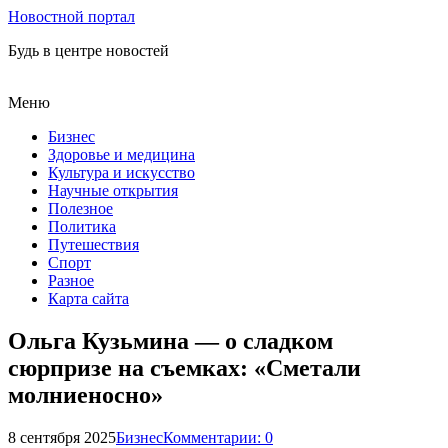
Новостной портал
Будь в центре новостей
Меню
Бизнес
Здоровье и медицина
Культура и искусство
Научные открытия
Полезное
Политика
Путешествия
Спорт
Разное
Карта сайта
Ольга Кузьмина — о сладком
сюрпризе на съемках: «Сметали
молниеносно»
8 сентября 2025
Бизнес
Комментарии: 0