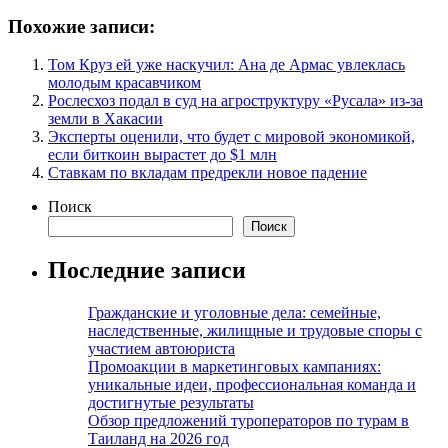
Похожие записи:
Том Круз ей уже наскучил: Ана де Армас увлеклась
молодым красавчиком
Рослесхоз подал в суд на агроструктуру «Русала» из-за
земли в Хакасии
Эксперты оценили, что будет с мировой экономикой,
если биткоин вырастет до $1 млн
Ставкам по вкладам предрекли новое падение
Поиск
Поиск
Последние записи
Гражданские и уголовные дела: семейные,
наследственные, жилищные и трудовые споры с
участием автоюриста
Промоакции в маркетинговых кампаниях:
уникальные идеи, профессиональная команда и
достигнутые результаты
Обзор предложений туроператоров по турам в
Таиланд на 2026 год