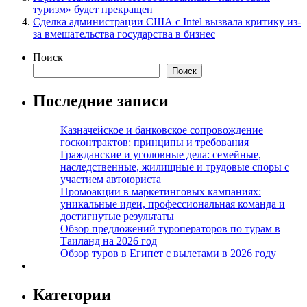
туризм» будет прекращен
Сделка администрации США с Intel вызвала критику из-
за вмешательства государства в бизнес
Поиск
Поиск
Последние записи
Казначейское и банковское сопровождение
госконтрактов: принципы и требования
Гражданские и уголовные дела: семейные,
наследственные, жилищные и трудовые споры с
участием автоюриста
Промоакции в маркетинговых кампаниях:
уникальные идеи, профессиональная команда и
достигнутые результаты
Обзор предложений туроператоров по турам в
Таиланд на 2026 год
Обзор туров в Египет с вылетами в 2026 году
Категории