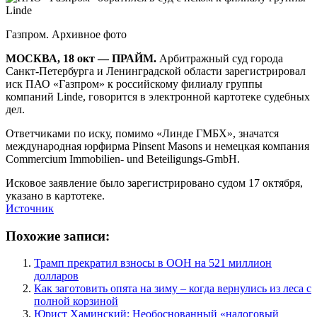
Газпром. Архивное фото
МОСКВА, 18 окт — ПРАЙМ.
Арбитражный суд города
Санкт-Петербурга и Ленинградской области зарегистрировал
иск ПАО «Газпром» к российскому филиалу группы
компаний Linde, говорится в электронной картотеке судебных
дел.
Ответчиками по иску, помимо «Линде ГМБХ», значатся
международная юрфирма Pinsent Masons и немецкая компания
Commercium Immobilien- und Beteiligungs-GmbH.
Исковое заявление было зарегистрировано судом 17 октября,
указано в картотеке.
Источник
Похожие записи:
Трамп прекратил взносы в ООН на 521 миллион
долларов
Как заготовить опята на зиму – когда вернулись из леса с
полной корзиной
Юрист Хаминский: Необоснованный «налоговый