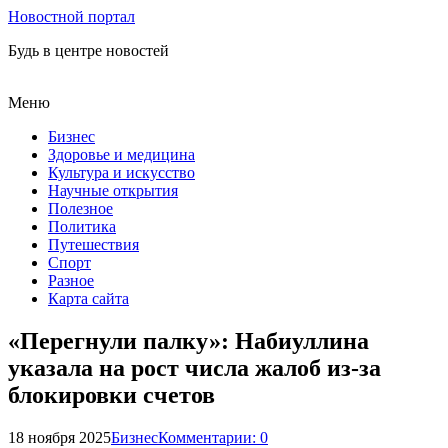
Новостной портал
Будь в центре новостей
Меню
Бизнес
Здоровье и медицина
Культура и искусство
Научные открытия
Полезное
Политика
Путешествия
Спорт
Разное
Карта сайта
«Перегнули палку»: Набиуллина
указала на рост числа жалоб из-за
блокировки счетов
18 ноября 2025
Бизнес
Комментарии: 0