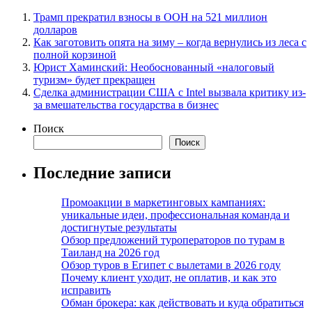
Трамп прекратил взносы в ООН на 521 миллион
долларов
Как заготовить опята на зиму – когда вернулись из леса с
полной корзиной
Юрист Хаминский: Необоснованный «налоговый
туризм» будет прекращен
Сделка администрации США с Intel вызвала критику из-
за вмешательства государства в бизнес
Поиск
Поиск
Последние записи
Промоакции в маркетинговых кампаниях:
уникальные идеи, профессиональная команда и
достигнутые результаты
Обзор предложений туроператоров по турам в
Таиланд на 2026 год
Обзор туров в Египет с вылетами в 2026 году
Почему клиент уходит, не оплатив, и как это
исправить
Обман брокера: как действовать и куда обратиться