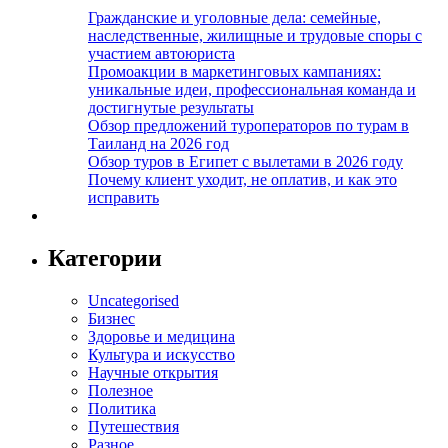
Гражданские и уголовные дела: семейные,
наследственные, жилищные и трудовые споры с
участием автоюриста
Промоакции в маркетинговых кампаниях:
уникальные идеи, профессиональная команда и
достигнутые результаты
Обзор предложений туроператоров по турам в
Таиланд на 2026 год
Обзор туров в Египет с вылетами в 2026 году
Почему клиент уходит, не оплатив, и как это
исправить
Категории
Uncategorised
Бизнес
Здоровье и медицина
Культура и искусство
Научные открытия
Полезное
Политика
Путешествия
Разное