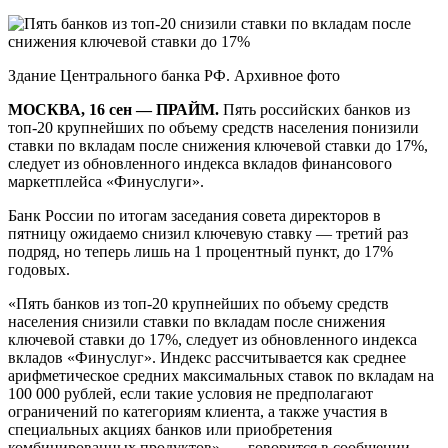
Здание Центрального банка РФ. Архивное фото
МОСКВА, 16 сен — ПРАЙМ.
Пять российских банков из
топ-20 крупнейших по объему средств населения понизили
ставки по вкладам после снижения ключевой ставки до 17%,
следует из обновленного индекса вкладов финансового
маркетплейса «Финуслуги».
Банк России по итогам заседания совета директоров в
пятницу ожидаемо снизил ключевую ставку — третий раз
подряд, но теперь лишь на 1 процентный пункт, до 17%
годовых.
«Пять банков из топ-20 крупнейших по объему средств
населения снизили ставки по вкладам после снижения
ключевой ставки до 17%, следует из обновленного индекса
вкладов «Финуслуг». Индекс рассчитывается как среднее
арифметическое средних максимальных ставок по вкладам на
100 000 рублей, если такие условия не предполагают
ограничений по категориям клиента, а также участия в
специальных акциях банков или приобретения
комбинированных продуктов», — говорится в сообщении.