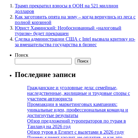
Трамп прекратил взносы в ООН на 521 миллион
долларов
Как заготовить опята на зиму – когда вернулись из леса с
полной корзиной
Юрист Хаминский: Необоснованный «налоговый
туризм» будет прекращен
Сделка администрации США с Intel вызвала критику из-
за вмешательства государства в бизнес
Поиск
Поиск
Последние записи
Гражданские и уголовные дела: семейные,
наследственные, жилищные и трудовые споры с
участием автоюриста
Промоакции в маркетинговых кампаниях:
уникальные идеи, профессиональная команда и
достигнутые результаты
Обзор предложений туроператоров по турам в
Таиланд на 2026 год
Обзор туров в Египет с вылетами в 2026 году
Почему клиент уходит, не оплатив, и как это