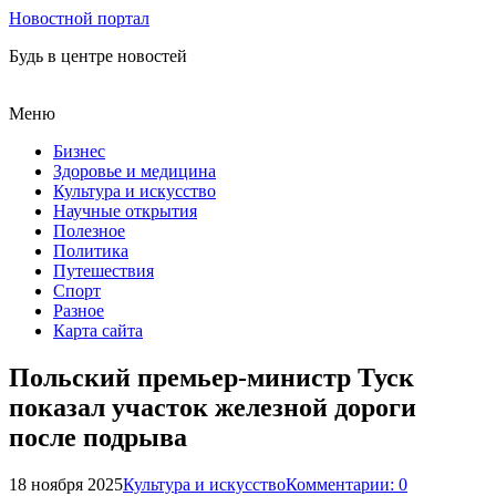
Новостной портал
Будь в центре новостей
Меню
Бизнес
Здоровье и медицина
Культура и искусство
Научные открытия
Полезное
Политика
Путешествия
Спорт
Разное
Карта сайта
Польский премьер-министр Туск
показал участок железной дороги
после подрыва
18 ноября 2025
Культура и искусство
Комментарии: 0