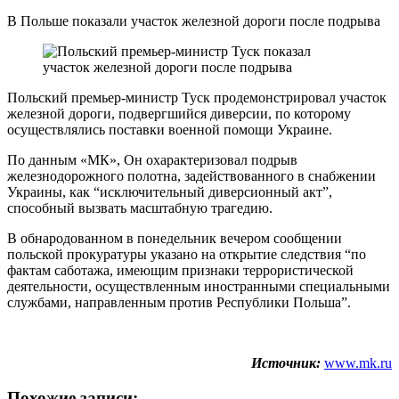
В Польше показали участок железной дороги после подрыва
Польский премьер-министр Туск продемонстрировал участок
железной дороги, подвергшийся диверсии, по которому
осуществлялись поставки военной помощи Украине.
По данным «МК», Он охарактеризовал подрыв
железнодорожного полотна, задействованного в снабжении
Украины, как “исключительный диверсионный акт”,
способный вызвать масштабную трагедию.
В обнародованном в понедельник вечером сообщении
польской прокуратуры указано на открытие следствия “по
фактам саботажа, имеющим признаки террористической
деятельности, осуществленным иностранными специальными
службами, направленным против Республики Польша”.
Источник:
www.mk.ru
Похожие записи: