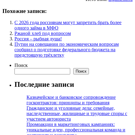
Похожие записи:
С 2026 года россиянам могут запретить брать более
одного займа в МФО
Ржаной хлеб под вопросом
Россия – рыбная душа!
Путин на совещании по экономическим вопросам
сообщил о подготовке федерального бюджета на
предстоящую трёхлетку
Поиск
Поиск
Последние записи
Казначейское и банковское сопровождение
госконтрактов: принципы и требования
Гражданские и уголовные дела: семейные,
наследственные, жилищные и трудовые споры с
участием автоюриста
Промоакции в маркетинговых кампаниях:
уникальные идеи, профессиональная команда и