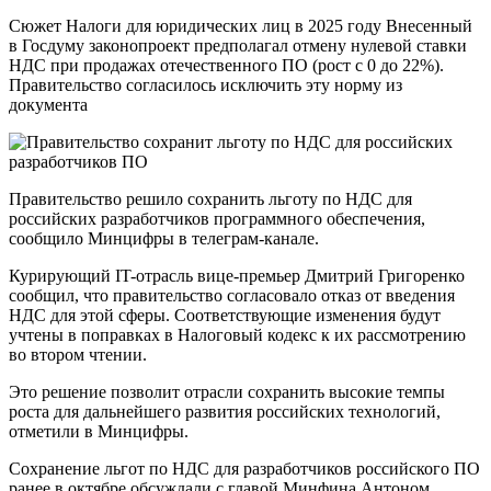
Сюжет Налоги для юридических лиц в 2025 году Внесенный
в Госдуму законопроект предполагал отмену нулевой ставки
НДС при продажах отечественного ПО (рост с 0 до 22%).
Правительство согласилось исключить эту норму из
документа
Правительство решило сохранить льготу по НДС для
российских разработчиков программного обеспечения,
сообщило Минцифры в телеграм-канале.
Курирующий IT-отрасль вице-премьер Дмитрий Григоренко
сообщил, что правительство согласовало отказ от введения
НДС для этой сферы. Соответствующие изменения будут
учтены в поправках в Налоговый кодекс к их рассмотрению
во втором чтении.
Это решение позволит отрасли сохранить высокие темпы
роста для дальнейшего развития российских технологий,
отметили в Минцифры.
Сохранение льгот по НДС для разработчиков российского ПО
ранее в октябре обсуждали с главой Минфина Антоном