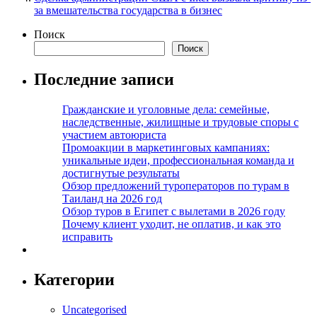
за вмешательства государства в бизнес
Поиск
Поиск
Последние записи
Гражданские и уголовные дела: семейные,
наследственные, жилищные и трудовые споры с
участием автоюриста
Промоакции в маркетинговых кампаниях:
уникальные идеи, профессиональная команда и
достигнутые результаты
Обзор предложений туроператоров по турам в
Таиланд на 2026 год
Обзор туров в Египет с вылетами в 2026 году
Почему клиент уходит, не оплатив, и как это
исправить
Категории
Uncategorised