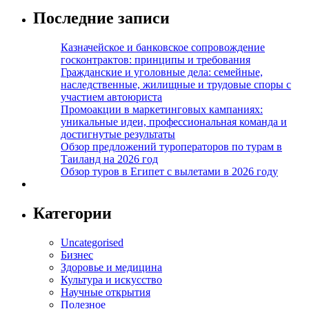
Последние записи
Казначейское и банковское сопровождение
госконтрактов: принципы и требования
Гражданские и уголовные дела: семейные,
наследственные, жилищные и трудовые споры с
участием автоюриста
Промоакции в маркетинговых кампаниях:
уникальные идеи, профессиональная команда и
достигнутые результаты
Обзор предложений туроператоров по турам в
Таиланд на 2026 год
Обзор туров в Египет с вылетами в 2026 году
Категории
Uncategorised
Бизнес
Здоровье и медицина
Культура и искусство
Научные открытия
Полезное