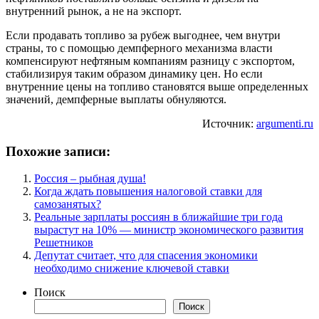
внутренний рынок, а не на экспорт.
Если продавать топливо за рубеж выгоднее, чем внутри
страны, то с помощью демпферного механизма власти
компенсируют нефтяным компаниям разницу с экспортом,
стабилизируя таким образом динамику цен. Но если
внутренние цены на топливо становятся выше определенных
значений, демпферные выплаты обнуляются.
Источник:
argumenti.ru
Похожие записи:
Россия – рыбная душа!
Когда ждать повышения налоговой ставки для
самозанятых?
Реальные зарплаты россиян в ближайшие три года
вырастут на 10% — министр экономического развития
Решетников
Депутат считает, что для спасения экономики
необходимо снижение ключевой ставки
Поиск
Поиск