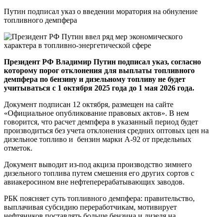
Путин подписал указ о введении моратория на обнуление
топливного демпфера
Президент РФ Владимир Путин подписал указ, согласно
которому порог отклонения для выплаты топливного
демпфера по бензину и дизельному топливу не будет
учитываться с 1 октября 2025 года до 1 мая 2026 года.
Документ подписан 12 октября, размещен на сайте
«Официальное опубликование правовых актов». В нем
говорится, что расчет демпфера в указанный период будет
производиться без учета отклонения средних оптовых цен на
дизельное топливо и бензин марки А-92 от предельных
отметок.
Документ выводит из-под акциза производство зимнего
дизельного топлива путем смешения его других сортов с
авиакеросином вне нефтеперерабатывающих заводов.
РБК поясняет суть топливного демпфера: правительство,
выплачивая субсидию переработчикам, мотивирует
нефтяников поставлять больше бензина и дизеля на