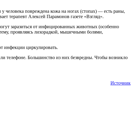
 у человека повреждена кожа на ногах (стопах) — есть раны,
вает терапевт Алексей Парамонов газете «Взгляд».
могут заразиться от инфицированных животных (особенно
стему, проявляясь лихорадкой, мышечными болями,
яют инфекции циркулировать.
или телефоне. Большинство из них безвредны. Чтобы возникло
Источник