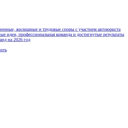
твенные, жилищные и трудовые споры с участием автоюриста
е идеи, профессиональная команда и достигнутые результаты
анд на 2026 год
вить